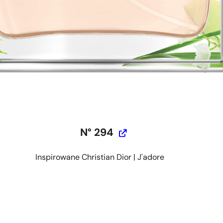
N° 294
Inspirowane Christian Dior | J'adore