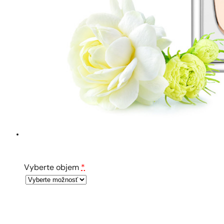
Vyberte objem
*