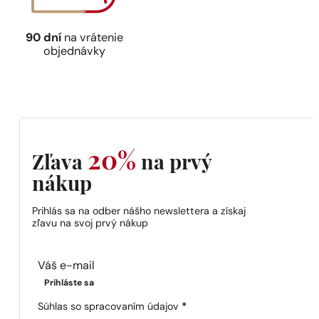
90 dní
na vrátenie
objednávky
20%
Zľava
na prvý
nákup
Prihlás sa na odber nášho newslettera a získaj
zľavu na svoj prvý nákup
Section
Prihláste sa
Súhlas so spracovaním údajov
*