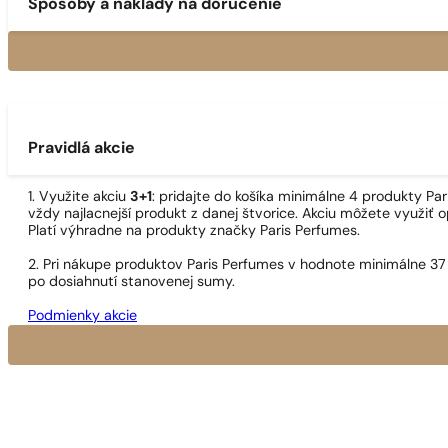
Spôsoby a náklady na doručenie
Pravidlá akcie
1. Využite akciu
3+1
: pridajte do košíka minimálne 4 produkty P
vždy najlacnejší produkt z danej štvorice. Akciu môžete využiť o
Platí výhradne na produkty značky Paris Perfumes.
2. Pri nákupe produktov Paris Perfumes v hodnote minimálne 37
po dosiahnutí stanovenej sumy.
Podmienky akcie