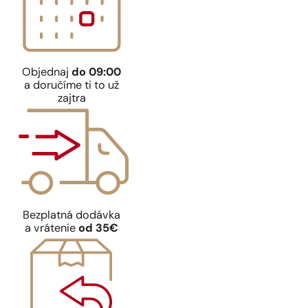
Objednaj
do 09:00
a doručíme ti to už
zajtra
Bezplatná dodávka
a vrátenie
od 35€