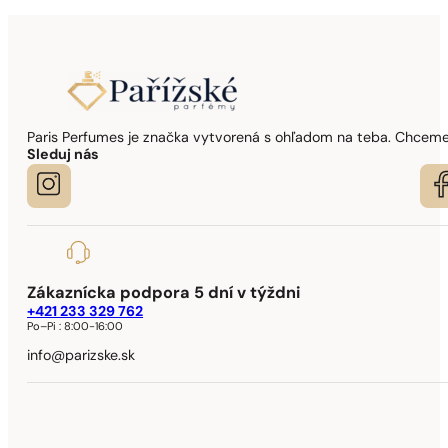
Paris Perfumes je značka vytvorená s ohľadom na teba. Chceme,
Sleduj nás
Zákaznícka podpora 5 dní v týždni
+421 233 329 762
Po–Pi :
8:00-16:00
info@parizske.sk