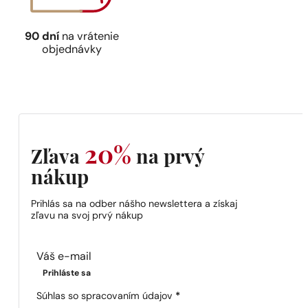
90 dní
na vrátenie
objednávky
20%
Zľava
na prvý
nákup
Prihlás sa na odber nášho newslettera a získaj
zľavu na svoj prvý nákup
Section
Prihláste sa
Súhlas so spracovaním údajov
*