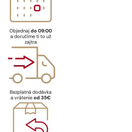
Objednaj
do 09:00
a doručíme ti to už
zajtra
Bezplatná dodávka
a vrátenie
od 35€