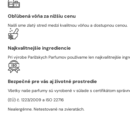
Obľúbená vôňa za nižšiu cenu
Našli sme zlatý stred medzi kvalitnou vôňou a dostupnou cenou.
Najkvalitnejšie ingrediencie
Pri výrobe Parížskych Parfumov používame len najkvalitnejšie ingre
Bezpečné pre vás aj životné prostredie
Všetky naše parfumy sú vyrobené v súlade s certifikátom správn
(EÚ) č. 1223/2009 a ISO 22716
Nealergénne. Netestované na zvieratách.