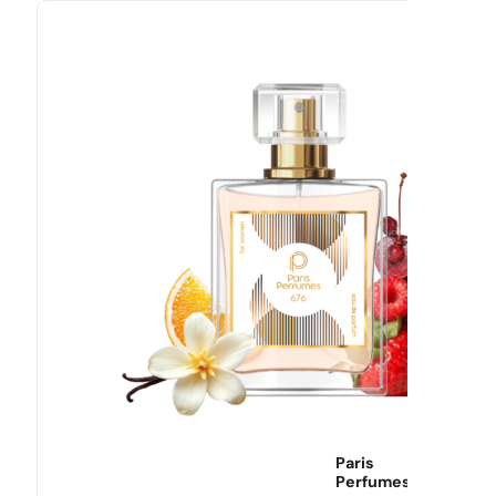
Paris
Perfumes