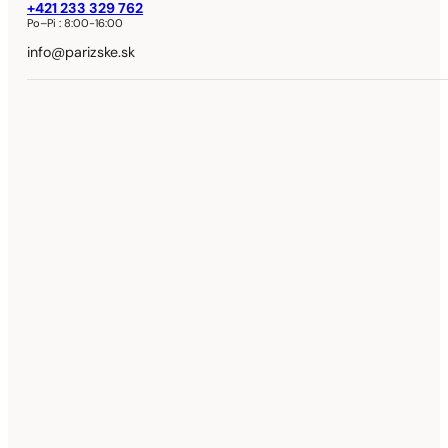
+421 233 329 762
Po–Pi :
8:00-16:00
info@parizske.sk