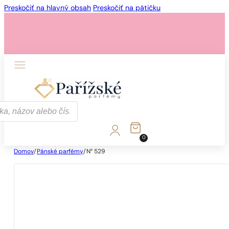
Preskočiť na hlavný obsah
Preskočiť na pätičku
0
Domov
/
Pánské parfémy
/
N° 529