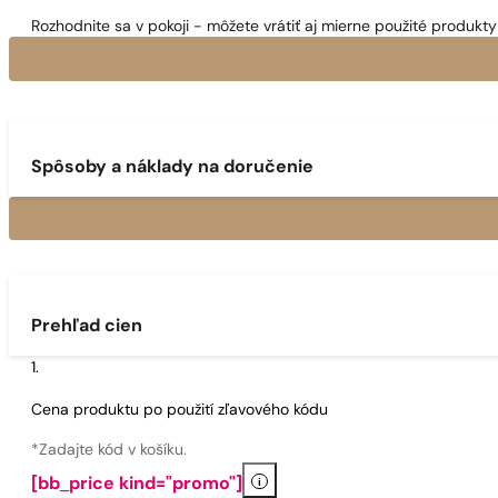
Rozhodnite sa v pokoji - môžete vrátiť aj mierne použité produkty 
Spôsoby a náklady na doručenie
Prehľad cien
Cena produktu po použití zľavového kódu
*Zadajte kód v košíku.
i
[bb_price kind="promo"]