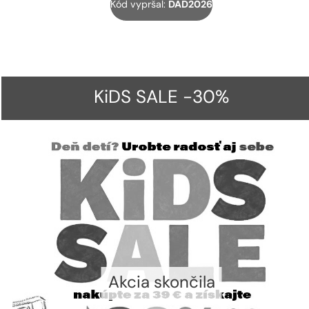
Kód vypršal:
DAD2026
KiDS SALE -30%
Akcia skončila