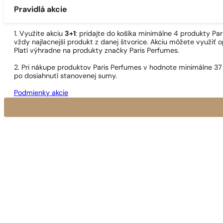
Pravidlá akcie
1. Využite akciu
3+1
: pridajte do košíka minimálne 4 produkty P
vždy najlacnejší produkt z danej štvorice. Akciu môžete využiť o
Platí výhradne na produkty značky Paris Perfumes.
2. Pri nákupe produktov Paris Perfumes v hodnote minimálne 37
po dosiahnutí stanovenej sumy.
Podmienky akcie