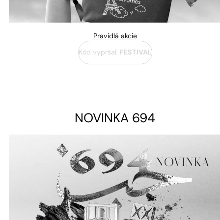
Pravidlá akcie
Kód vypršal:
FESTIVAL
NOVINKA 694