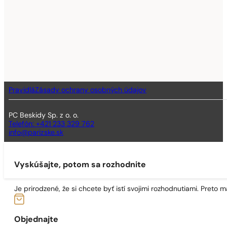
Pravidlá
Zásady ochrany osobných údajov
PC Beskidy Sp. z o. o.
Telefón: +421 233 329 762
info@parizske.sk
Vyskúšajte, potom sa rozhodnite
Je prirodzené, že si chcete byť istí svojimi rozhodnutiami. Preto
Objednajte