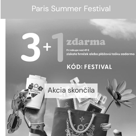
Paris Summer Festival
Akcia skončila