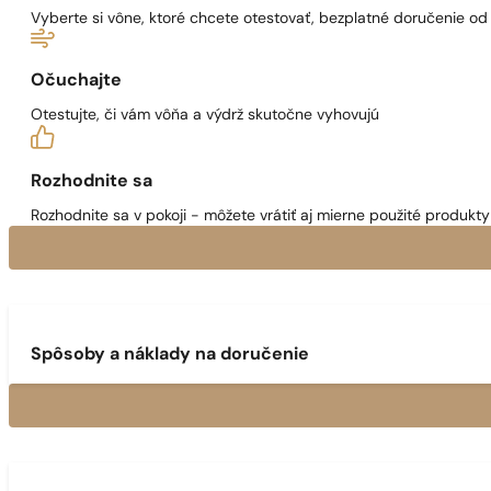
Vyberte si vône, ktoré chcete otestovať, bezplatné doručenie o
Očuchajte
Otestujte, či vám vôňa a výdrž skutočne vyhovujú
Rozhodnite sa
Rozhodnite sa v pokoji - môžete vrátiť aj mierne použité produkty 
Spôsoby a náklady na doručenie