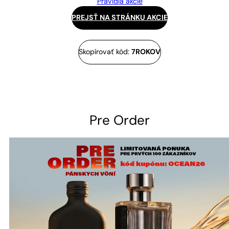
Pravidlá akcie
PREJSŤ NA STRÁNKU AKCIE
Skopírovať kód:
7ROKOV
Pre Order