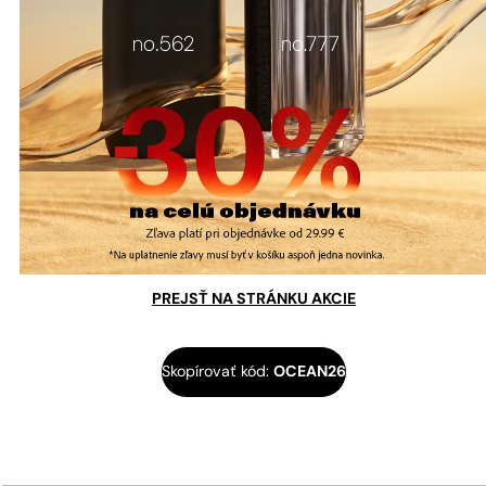
PREJSŤ NA STRÁNKU AKCIE
Skopírovať kód:
OCEAN26