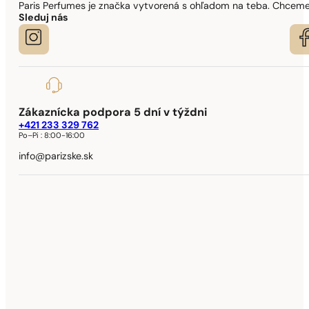
Paris Perfumes je značka vytvorená s ohľadom na teba. Chceme,
Sleduj nás
Zákaznícka podpora 5 dní v týždni
+421 233 329 762
Po–Pi :
8:00-16:00
info@parizske.sk