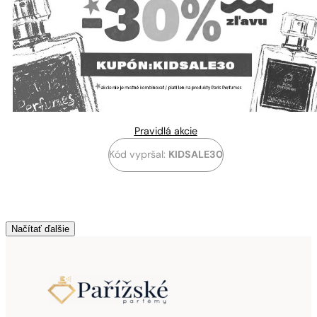
Pravidlá akcie
Kód vypršal:
KIDSALE30
Načítať ďalšie