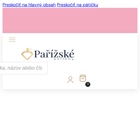
Preskočiť na hlavný obsah
Preskočiť na pätičku
1 - 3 ks.
4 ks. za
0,01 €!
0
1 - 3 ks.
4 ks. za
0,01 €!