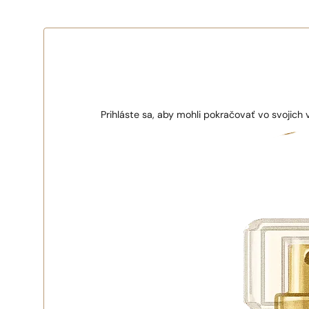
1 - 3 ks.
4 ks. za
0,01 €!
Prihláste sa, aby mohli pokračovať vo svojich