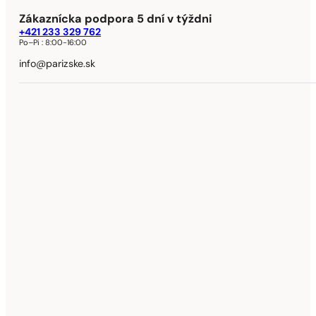
Zákaznícka podpora 5 dní v týždni
+421 233 329 762
Po–Pi :
8:00-16:00
info@parizske.sk