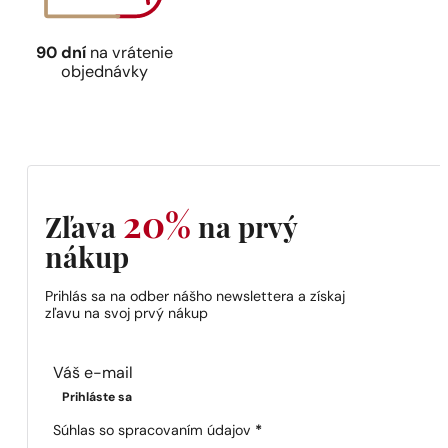
90 dní
na vrátenie
objednávky
20%
Zľava
na prvý
nákup
Prihlás sa na odber nášho newslettera a získaj
zľavu na svoj prvý nákup
Section
Prihláste sa
Súhlas so spracovaním údajov
*