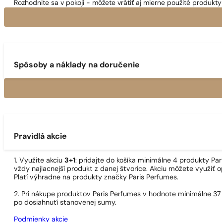
Rozhodnite sa v pokoji - môžete vrátiť aj mierne použité produkty 
Spôsoby a náklady na doručenie
Pravidlá akcie
1. Využite akciu
3+1
: pridajte do košíka minimálne 4 produkty P
vždy najlacnejší produkt z danej štvorice. Akciu môžete využiť o
Platí výhradne na produkty značky Paris Perfumes.
2. Pri nákupe produktov Paris Perfumes v hodnote minimálne 37
po dosiahnutí stanovenej sumy.
Podmienky akcie