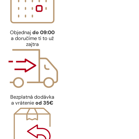
Objednaj
do 09:00
a doručíme ti to už
zajtra
Bezplatná dodávka
a vrátenie
od 35€