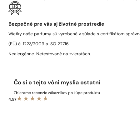
Bezpečné pre vás aj životné prostredie
Všetky naše parfumy sú vyrobené v súlade s certifikátom správn
(EÚ) č. 1223/2009 a ISO 22716
Nealergénne. Netestované na zvieratách.
Čo si o tejto vôni myslia ostatní
Zbierame recenzie zákazníkov po kúpe produktu
4.57