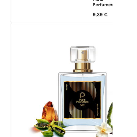
Perfumes
9,39
€