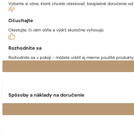
Vyberte si vône, ktoré chcete otestovať, bezplatné doručenie o
Očuchajte
Otestujte, či vám vôňa a výdrž skutočne vyhovujú
Rozhodnite sa
Rozhodnite sa v pokoji - môžete vrátiť aj mierne použité produkty 
Spôsoby a náklady na doručenie