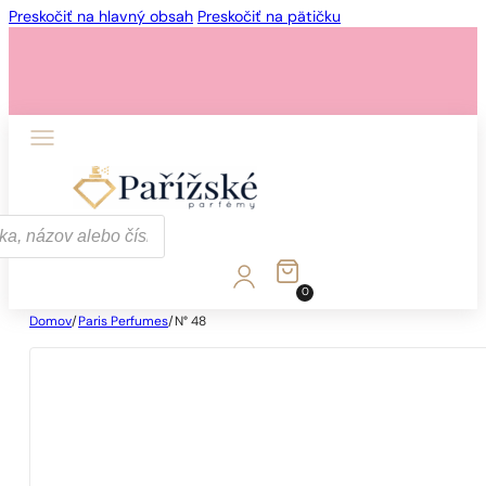
Preskočiť na hlavný obsah
Preskočiť na pätičku
0
Domov
/
Paris Perfumes
/
N° 48