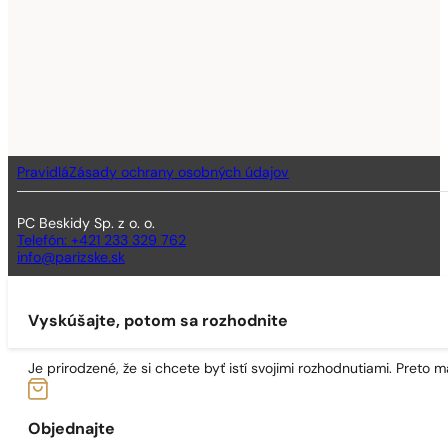
Pravidlá
Zásady ochrany osobných údajov
PC Beskidy Sp. z o. o.
Telefón: +421 233 329 762
info@parizske.sk
Vyskúšajte, potom sa rozhodnite
Je prirodzené, že si chcete byť istí svojimi rozhodnutiami. Preto
Objednajte