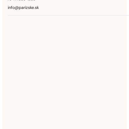
info@parizske.sk