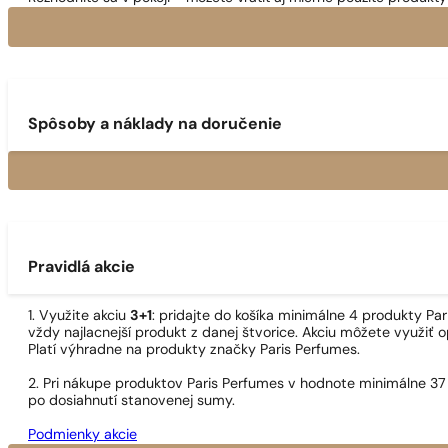
Spôsoby a náklady na doručenie
Pravidlá akcie
1. Využite akciu
3+1
: pridajte do košíka minimálne 4 produkty P
vždy najlacnejší produkt z danej štvorice. Akciu môžete využiť o
Platí výhradne na produkty značky Paris Perfumes.
2. Pri nákupe produktov Paris Perfumes v hodnote minimálne 37
po dosiahnutí stanovenej sumy.
Podmienky akcie