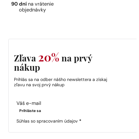
90 dní
na vrátenie
objednávky
20%
Zľava
na prvý
nákup
Prihlás sa na odber nášho newslettera a získaj
zľavu na svoj prvý nákup
Section
Prihláste sa
Súhlas so spracovaním údajov
*