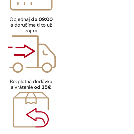
Objednaj
do 09:00
a doručíme ti to už
zajtra
Bezplatná dodávka
a vrátenie
od 35€