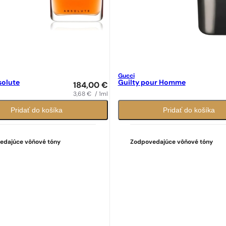
Gucci
solute
Guilty pour Homme
184,00
€
3,68
€
/ 1ml
Pridať do košíka
Pridať do košíka
edajúce vôňové tóny
Zodpovedajúce vôňové tóny