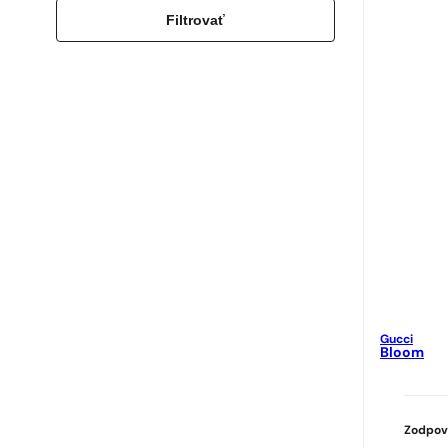
Filtrovať
Gucci
Bloom
Zodpov