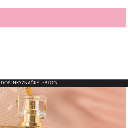
DOPLNKY
ZNAČKY
BLOG