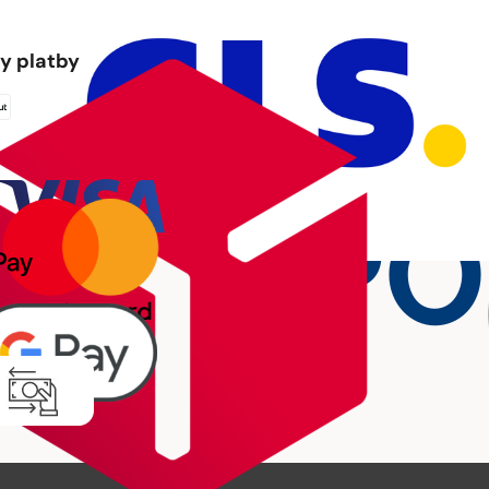
y platby