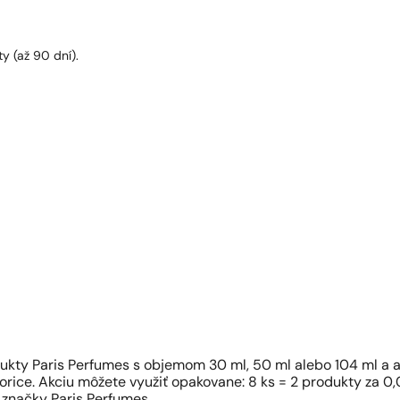
y (až 90 dní).
dukty Paris Perfumes s objemom 30 ml, 50 ml alebo 104 ml a a
orice. Akciu môžete využiť opakovane: 8 ks = 2 produkty za 0,0