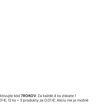
ktivujte kód
7ROKOV
. Za každé 4 ks získate 1
1 €, 12 ks = 3 produkty za 0,01 €. Akciu nie je možné