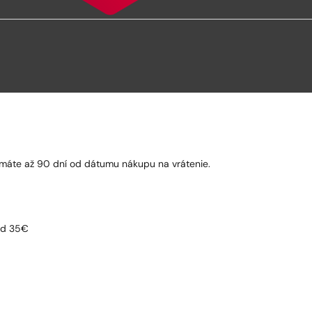
to máte až 90 dní od dátumu nákupu na vrátenie.
 od 35€