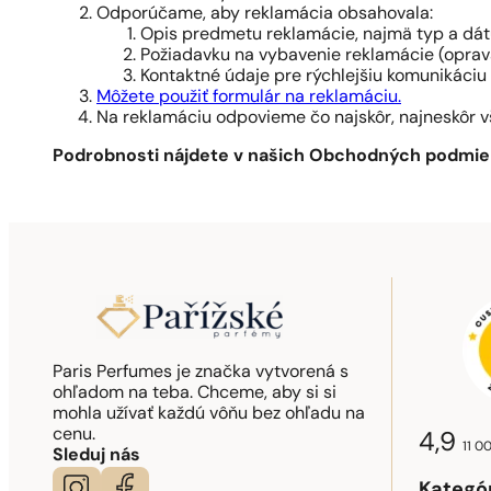
Odporúčame, aby reklamácia obsahovala:
Opis predmetu reklamácie, najmä typ a dát
Požiadavku na vybavenie reklamácie (oprav
Kontaktné údaje pre rýchlejšiu komunikáciu
Môžete použiť formulár na reklamáciu.
Na reklamáciu odpovieme čo najskôr, najneskôr vša
Podrobnosti nájdete v našich Obchodných podmie
Paris Perfumes je značka vytvorená s
ohľadom na teba. Chceme, aby si si
mohla užívať každú vôňu bez ohľadu na
cenu.
4,9
11 0
Sleduj nás
Kategó