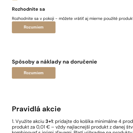
Rozhodnite sa
Rozhodnite sa v pokoji - môžete vrátiť aj mierne použité produkt
Rozumiem
Spôsoby a náklady na doručenie
Rozumiem
Pravidlá akcie
1. Využite akciu
3+1
: pridajte do košíka minimálne 4 pro
produkt za 0,01 € – vždy najlacnejší produkt z danej štv