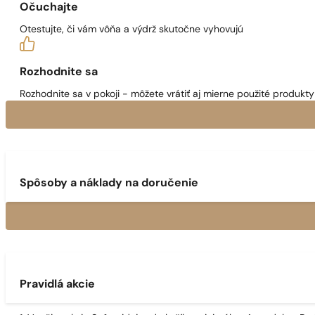
Očuchajte
Otestujte, či vám vôňa a výdrž skutočne vyhovujú
Rozhodnite sa
Rozhodnite sa v pokoji - môžete vrátiť aj mierne použité produkty 
Spôsoby a náklady na doručenie
Pravidlá akcie