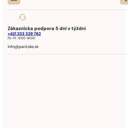
Zákaznícka podpora 5 dní v týždni
+421 233 329 762
Po–Pi :
8:00-16:00
info@parizske.sk