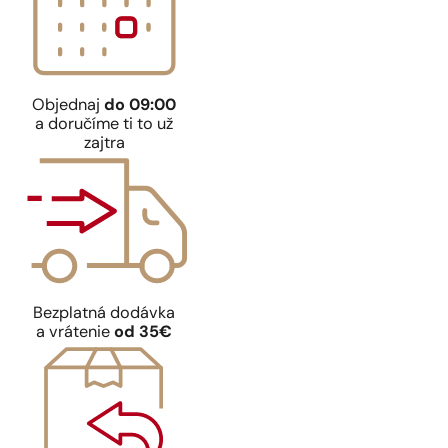
Objednaj
do 09:00
a doručíme ti to už
zajtra
Bezplatná dodávka
a vrátenie
od 35€