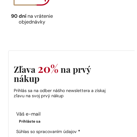
90 dní
na vrátenie
objednávky
20%
Zľava
na prvý
nákup
Prihlás sa na odber nášho newslettera a získaj
zľavu na svoj prvý nákup
Section
Prihláste sa
Súhlas so spracovaním údajov
*