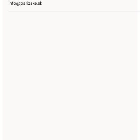
info@parizske.sk