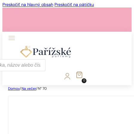
Preskočiť na hlavný obsah
Preskočiť na pätičku
0
Domov
/
Na večer
/
N° 70