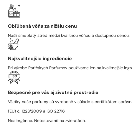
Obľúbená vôňa za nižšiu cenu
Našli sme zlatý stred medzi kvalitnou vôňou a dostupnou cenou.
Najkvalitnejšie ingrediencie
Pri výrobe Parížskych Parfumov používame len najkvalitnejšie ingre
Bezpečné pre vás aj životné prostredie
Všetky naše parfumy sú vyrobené v súlade s certifikátom správn
(EÚ) č. 1223/2009 a ISO 22716
Nealergénne. Netestované na zvieratách.