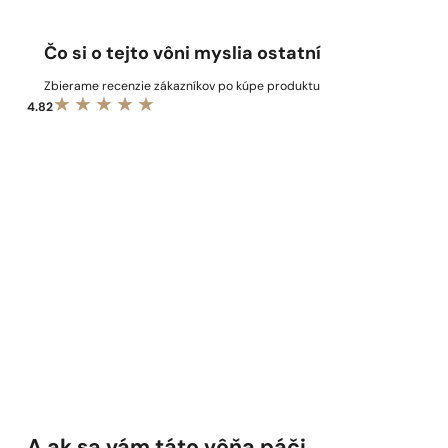
Čo si o tejto vôni myslia ostatní
Zbierame recenzie zákazníkov po kúpe produktu
4.82