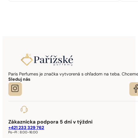
Paris Perfumes je značka vytvorená s ohľadom na teba. Chceme,
Sleduj nás
Zákaznícka podpora 5 dní v týždni
+421 233 329 762
Po–Pi :
8:00-16:00