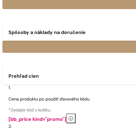
Spôsoby a náklady na doručenie
Prehľad cien
Cena produktu po použití zľavového kódu
*Zadajte kód v košíku.
i
[bb_price kind="promo"]