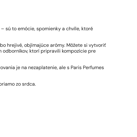
– sú to emócie, spomienky a chvíle, ktoré
bo hrejivé, objímajúce arómy. Môžete si vytvoriť
odborníkov, ktorí pripravili kompozície pre
arovania je na nezaplatenie, ale s Paris Perfumes
priamo zo srdca.