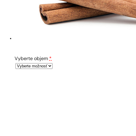
Vyberte objem
*