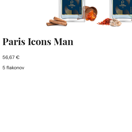
Paris Icons Man
56,67
€
5 flakonov