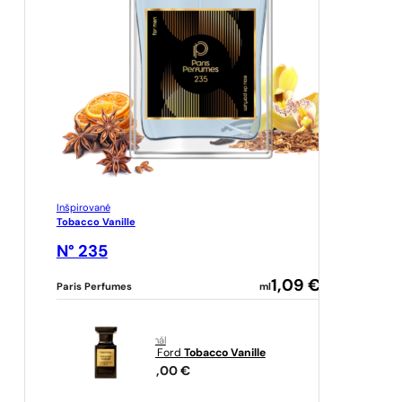
Inšpirované
Tobacco Vanille
N° 235
1,09
€
Paris Perfumes
ml
originál
Tom Ford
Tobacco Vanille
258,00
€