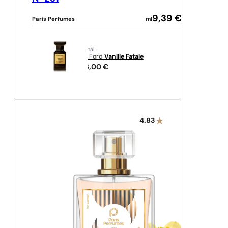
9,39
€
Paris Perfumes
ml
originál
Tom Ford
Vanille Fatale
446,00
€
4.83