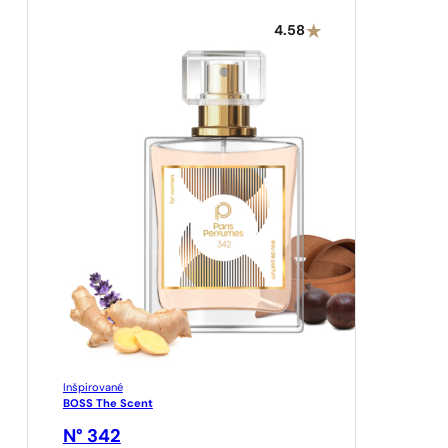
4.58
Inšpirované
BOSS The Scent
N° 342