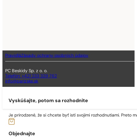
Pravidlá
Zásady ochrany osobných údajov
PC Beskidy Sp. z o. o.
Telefón: +421 233 329 762
info@parizske.sk
Vyskúšajte, potom sa rozhodnite
Je prirodzené, že si chcete byť istí svojimi rozhodnutiami. Preto
Objednajte