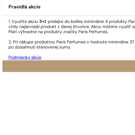
Pravidlá akcie
1. Využite akciu
3+1
: pridajte do košíka minimálne 4 produkty P
vždy najlacnejší produkt z danej štvorice. Akciu môžete využiť o
Platí výhradne na produkty značky Paris Perfumes.
2. Pri nákupe produktov Paris Perfumes v hodnote minimálne 37
po dosiahnutí stanovenej sumy.
Podmienky akcie