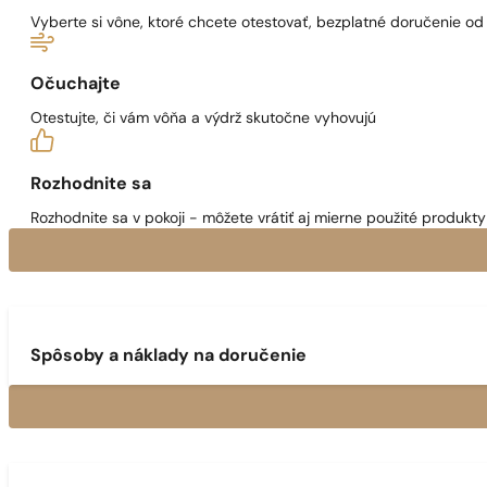
Vyberte si vône, ktoré chcete otestovať, bezplatné doručenie o
Očuchajte
Otestujte, či vám vôňa a výdrž skutočne vyhovujú
Rozhodnite sa
Rozhodnite sa v pokoji - môžete vrátiť aj mierne použité produkty 
Spôsoby a náklady na doručenie