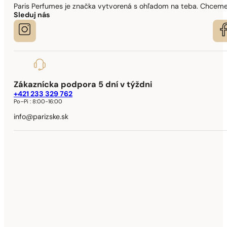
Paris Perfumes je značka vytvorená s ohľadom na teba. Chceme,
Sleduj nás
Zákaznícka podpora 5 dní v týždni
+421 233 329 762
Po–Pi :
8:00-16:00
info@parizske.sk