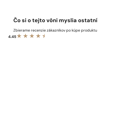
Čo si o tejto vôni myslia ostatní
Zbierame recenzie zákazníkov po kúpe produktu
4.45