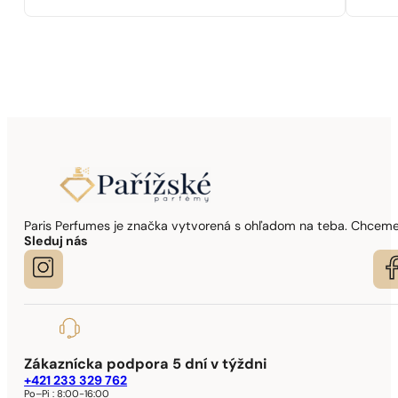
Paris Perfumes je značka vytvorená s ohľadom na teba. Chceme,
Sleduj nás
Zákaznícka podpora 5 dní v týždni
+421 233 329 762
Po–Pi :
8:00-16:00