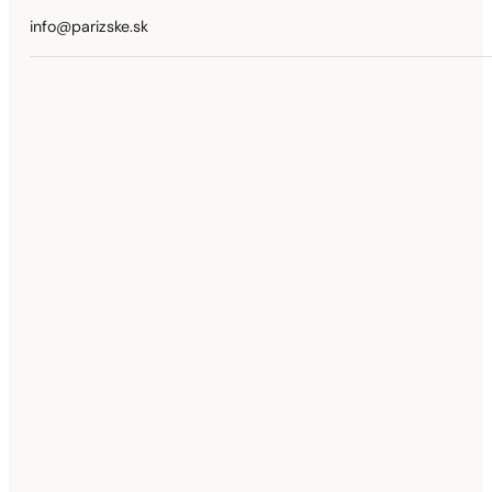
info@parizske.sk