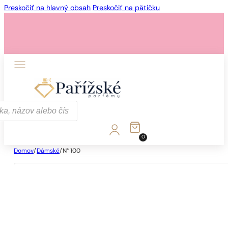
Preskočiť na hlavný obsah
Preskočiť na pätičku
0
Domov
/
Dámské
/
N° 100