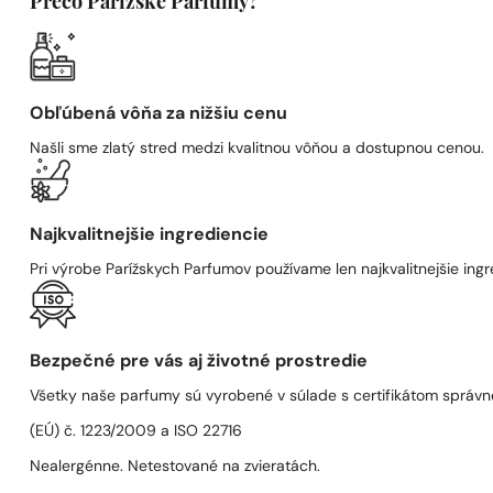
Prečo Parížske Parfumy?
Obľúbená vôňa za nižšiu cenu
Našli sme zlatý stred medzi kvalitnou vôňou a dostupnou cenou.
Najkvalitnejšie ingrediencie
Pri výrobe Parížskych Parfumov používame len najkvalitnejšie ingre
Bezpečné pre vás aj životné prostredie
Všetky naše parfumy sú vyrobené v súlade s certifikátom správn
(EÚ) č. 1223/2009 a ISO 22716
Nealergénne. Netestované na zvieratách.