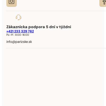
Zákaznícka podpora 5 dní v týždni
+421 233 329 762
Po–Pi :
8:00-16:00
info@parizske.sk