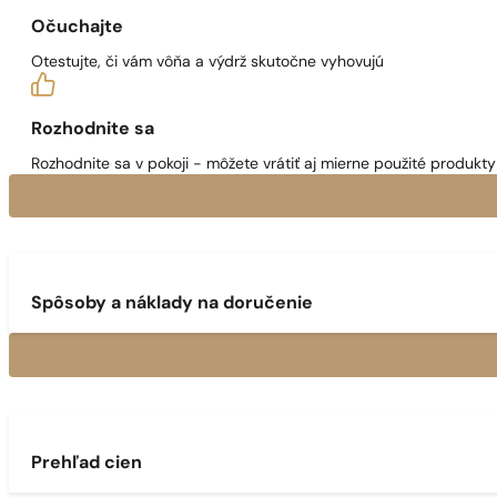
Očuchajte
Otestujte, či vám vôňa a výdrž skutočne vyhovujú
Rozhodnite sa
Rozhodnite sa v pokoji - môžete vrátiť aj mierne použité produkty 
Spôsoby a náklady na doručenie
Prehľad cien