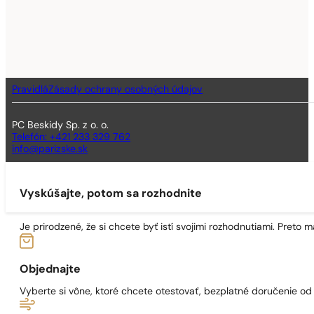
Pravidlá
Zásady ochrany osobných údajov
PC Beskidy Sp. z o. o.
Telefón: +421 233 329 762
info@parizske.sk
Vyskúšajte, potom sa rozhodnite
Je prirodzené, že si chcete byť istí svojimi rozhodnutiami. Preto
Objednajte
Vyberte si vône, ktoré chcete otestovať, bezplatné doručenie o