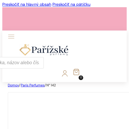
Preskočiť na hlavný obsah
Preskočiť na pätičku
0
Domov
/
Paris Perfumes
/
N° 142