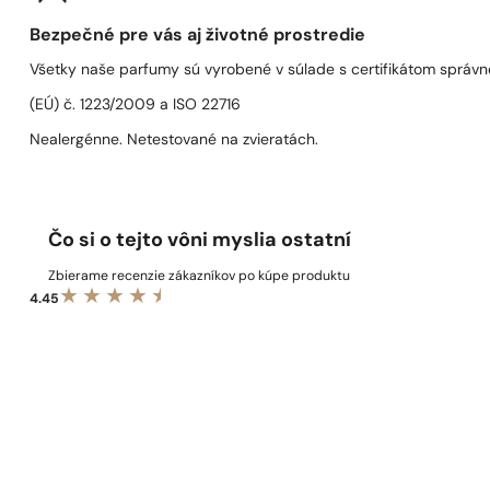
Bezpečné pre vás aj životné prostredie
Všetky naše parfumy sú vyrobené v súlade s certifikátom správn
(EÚ) č. 1223/2009 a ISO 22716
Nealergénne. Netestované na zvieratách.
Čo si o tejto vôni myslia ostatní
Zbierame recenzie zákazníkov po kúpe produktu
4.45