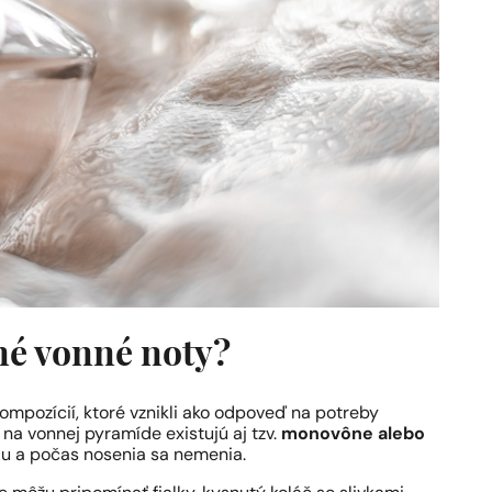
né vonné noty?
ompozícií, ktoré vznikli ako odpoveď na potreby
na vonnej pyramíde existujú aj tzv.
monovône alebo
rdu a počas nosenia sa nemenia.