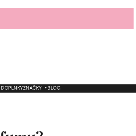
DOPLNKY
ZNAČKY
BLOG