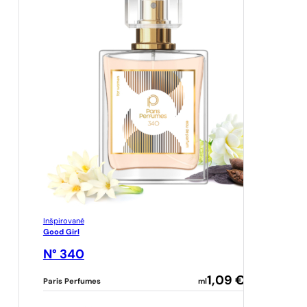
Inšpirované
Good Girl
N° 340
1,09
€
Paris Perfumes
ml