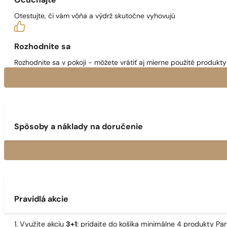
Očuchajte
Otestujte, či vám vôňa a výdrž skutočne vyhovujú
Rozhodnite sa
Rozhodnite sa v pokoji - môžete vrátiť aj mierne použité produkty 
Spôsoby a náklady na doručenie
Pravidlá akcie
1. Využite akciu
3+1
: pridajte do košíka minimálne 4 produkty P