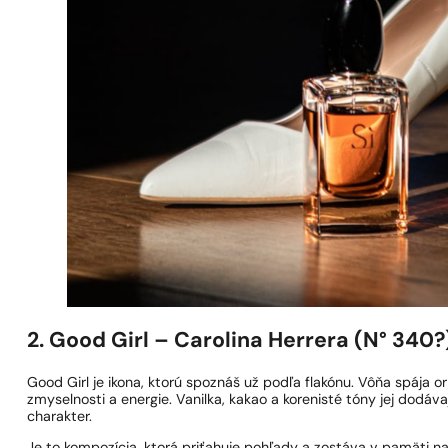
2. Good Girl – Carolina Herrera (N° 340?
Good Girl je ikona, ktorú spoznáš už podľa flakónu. Vôňa spája 
zmyselnosti a energie. Vanilka, kakao a korenisté tóny jej dodáv
charakter.