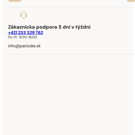
Zákaznícka podpora 5 dní v týždni
+421 233 329 762
Po–Pi :
8:00-16:00
info@parizske.sk