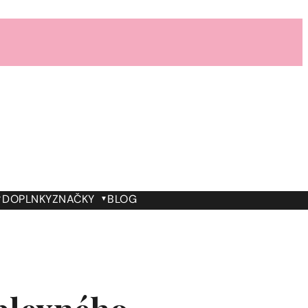
DOPLNKY
ZNAČKY
BLOG