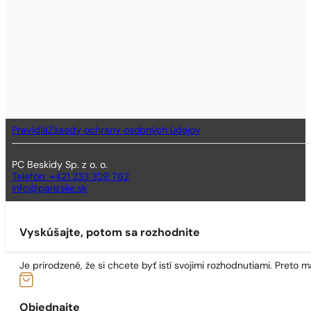
Pravidlá
Zásady ochrany osobných údajov
PC Beskidy Sp. z o. o.
Telefón: +421 233 329 762
info@parizske.sk
Vyskúšajte, potom sa rozhodnite
Je prirodzené, že si chcete byť istí svojimi rozhodnutiami. Preto
Objednajte