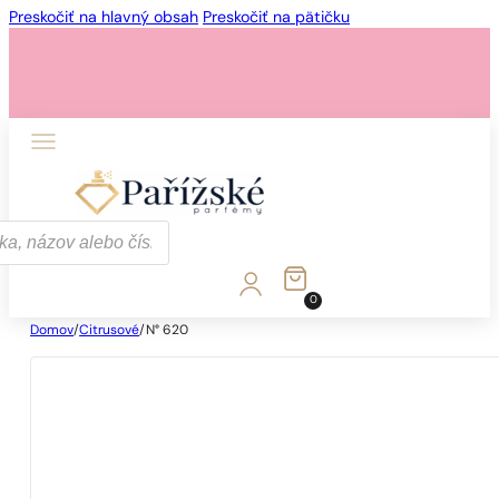
Preskočiť na hlavný obsah
Preskočiť na pätičku
0
Domov
/
Citrusové
/
N° 620