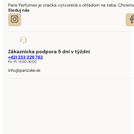
Paris Perfumes je značka vytvorená s ohľadom na teba. Chceme,
Sleduj nás
Zákaznícka podpora 5 dní v týždni
+421 233 329 762
Po–Pi :
8:00-16:00
info@parizske.sk