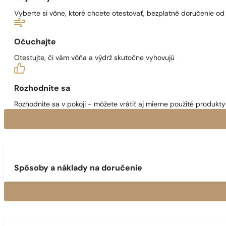
Vyberte si vône, ktoré chcete otestovať, bezplatné doručenie o
Očuchajte
Otestujte, či vám vôňa a výdrž skutočne vyhovujú
Rozhodnite sa
Rozhodnite sa v pokoji - môžete vrátiť aj mierne použité produkty 
Spôsoby a náklady na doručenie