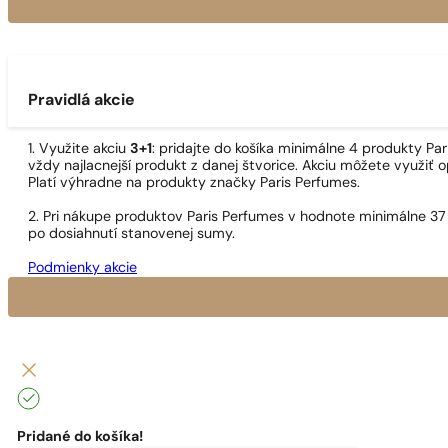
Pravidlá akcie
1. Využite akciu
3+1
: pridajte do košíka minimálne 4 produkty P
vždy najlacnejší produkt z danej štvorice. Akciu môžete využiť o
Platí výhradne na produkty značky Paris Perfumes.
2. Pri nákupe produktov Paris Perfumes v hodnote minimálne 37
po dosiahnutí stanovenej sumy.
Podmienky akcie
Pridané do košíka!