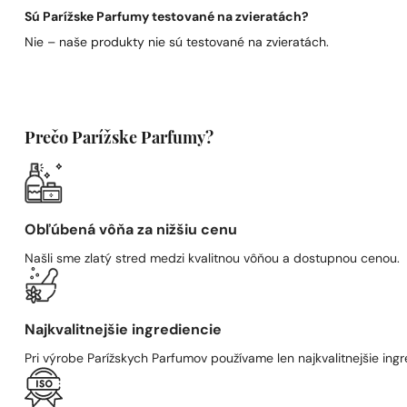
Sú Parížske Parfumy testované na zvieratách?
Nie – naše produkty nie sú testované na zvieratách.
Prečo Parížske Parfumy?
Obľúbená vôňa za nižšiu cenu
Našli sme zlatý stred medzi kvalitnou vôňou a dostupnou cenou.
Najkvalitnejšie ingrediencie
Pri výrobe Parížskych Parfumov používame len najkvalitnejšie ingre