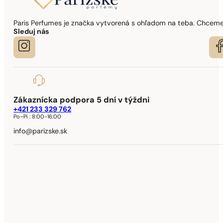
Paris Perfumes je značka vytvorená s ohľadom na teba. Chceme,
Sleduj nás
Zákaznícka podpora 5 dní v týždni
+421 233 329 762
Po–Pi :
8:00-16:00
info@parizske.sk