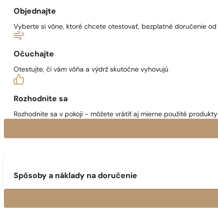
Objednajte
Vyberte si vône, ktoré chcete otestovať, bezplatné doručenie o
Očuchajte
Otestujte, či vám vôňa a výdrž skutočne vyhovujú
Rozhodnite sa
Rozhodnite sa v pokoji - môžete vrátiť aj mierne použité produkty 
Spôsoby a náklady na doručenie