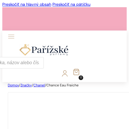
Preskočiť na hlavný obsah
Preskočiť na pätičku
0
Domov
/
Značky
/
Chanel
/
Chance Eau Fraiche