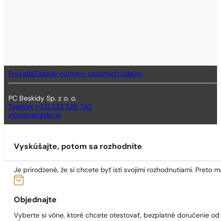
Pravidlá
Zásady ochrany osobných údajov
PC Beskidy Sp. z o. o.
Telefón: +421 233 329 762
info@parizske.sk
Vyskúšajte, potom sa rozhodnite
Je prirodzené, že si chcete byť istí svojimi rozhodnutiami. Preto
Objednajte
Vyberte si vône, ktoré chcete otestovať, bezplatné doručenie o