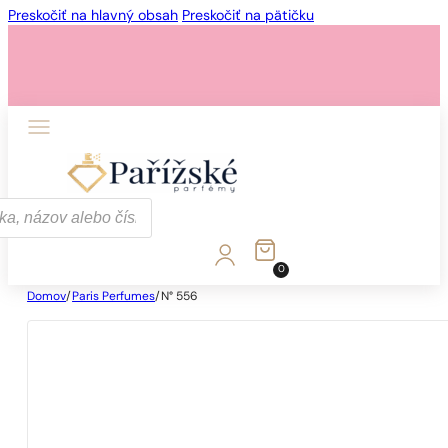
Preskočiť na hlavný obsah
Preskočiť na pätičku
0
Domov
/
Paris Perfumes
/
N° 556