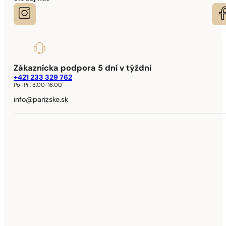
Zákaznícka podpora 5 dní v týždni
+421 233 329 762
Po–Pi :
8:00-16:00
info@parizske.sk