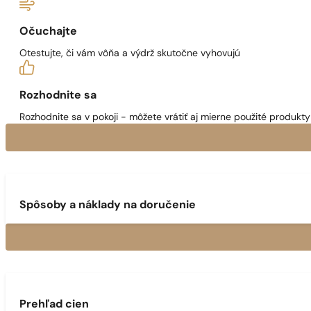
Očuchajte
Otestujte, či vám vôňa a výdrž skutočne vyhovujú
Rozhodnite sa
Rozhodnite sa v pokoji - môžete vrátiť aj mierne použité produkty 
Spôsoby a náklady na doručenie
Prehľad cien