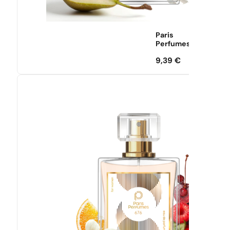
Paris
Perfumes
9,39
€