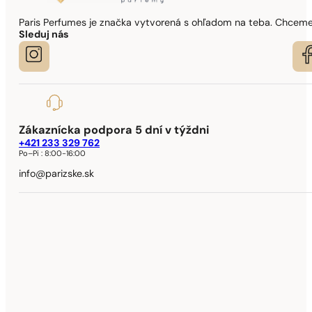
Paris Perfumes je značka vytvorená s ohľadom na teba. Chceme,
Sleduj nás
Zákaznícka podpora 5 dní v týždni
+421 233 329 762
Po–Pi :
8:00-16:00
info@parizske.sk