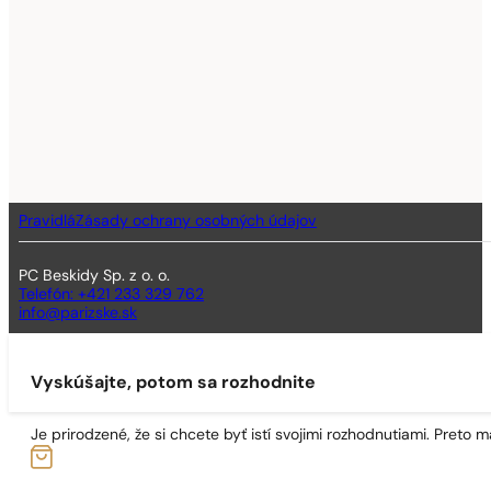
Pravidlá
Zásady ochrany osobných údajov
PC Beskidy Sp. z o. o.
Telefón: +421 233 329 762
info@parizske.sk
Vyskúšajte, potom sa rozhodnite
Je prirodzené, že si chcete byť istí svojimi rozhodnutiami. Preto