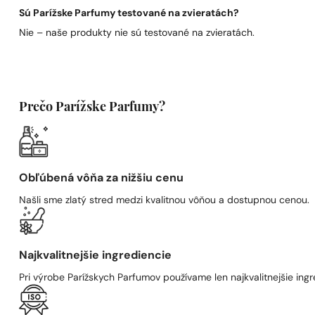
Sú Parížske Parfumy testované na zvieratách?
Nie – naše produkty nie sú testované na zvieratách.
Prečo Parížske Parfumy?
Obľúbená vôňa za nižšiu cenu
Našli sme zlatý stred medzi kvalitnou vôňou a dostupnou cenou.
Najkvalitnejšie ingrediencie
Pri výrobe Parížskych Parfumov používame len najkvalitnejšie ingre