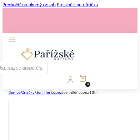
Preskočiť na hlavný obsah
Preskočiť na pätičku
0
Domov
/
Značky
/
Jennifer Lopez
/
Jennifer Lopez | Still