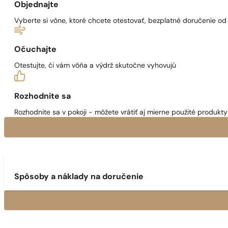
Objednajte
Vyberte si vône, ktoré chcete otestovať, bezplatné doručenie o
Očuchajte
Otestujte, či vám vôňa a výdrž skutočne vyhovujú
Rozhodnite sa
Rozhodnite sa v pokoji - môžete vrátiť aj mierne použité produkty 
Spôsoby a náklady na doručenie