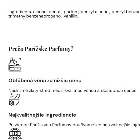
ingredients: alcohol denat., parfum, benzyl alcohol, benzyl benzoa
trimethylbenzenepropanol, vanillin.
Prečo Parížske Parfumy?
Obľúbená vôňa za nižšiu cenu
Našli sme zlatý stred medzi kvalitnou vôňou a dostupnou cenou.
Najkvalitnejšie ingrediencie
Pri výrobe Parížskych Parfumov používame len najkvalitnejšie ingre