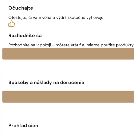
Očuchajte
Otestujte, či vám vôňa a výdrž skutočne vyhovujú
Rozhodnite sa
Rozhodnite sa v pokoji - môžete vrátiť aj mierne použité produkty 
Spôsoby a náklady na doručenie
Prehľad cien