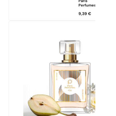
Paris
Perfumes
9,39
€