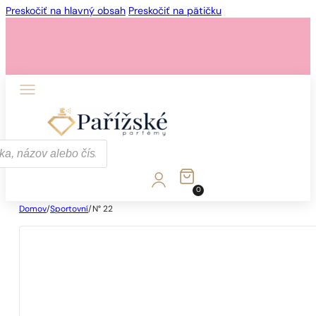
Preskočiť na hlavný obsah
Preskočiť na pätičku
0
Domov
/
Sportovní
/
N° 22