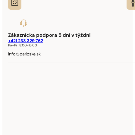
Zákaznícka podpora 5 dní v týždni
+421 233 329 762
Po–Pi :
8:00-16:00
info@parizske.sk