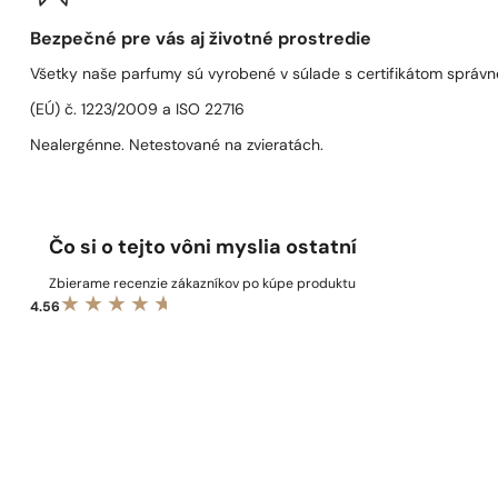
Bezpečné pre vás aj životné prostredie
Všetky naše parfumy sú vyrobené v súlade s certifikátom správn
(EÚ) č. 1223/2009 a ISO 22716
Nealergénne. Netestované na zvieratách.
Čo si o tejto vôni myslia ostatní
Zbierame recenzie zákazníkov po kúpe produktu
4.56