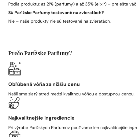
Podľa produktu: až 21% (parfumy) a až 35% (elixír) – pre ešte väčš
Sú Parížske Parfumy testované na zvieratách?
Nie – naše produkty nie sú testované na zvieratách.
Prečo Parížske Parfumy?
Obľúbená vôňa za nižšiu cenu
Našli sme zlatý stred medzi kvalitnou vôňou a dostupnou cenou.
Najkvalitnejšie ingrediencie
Pri výrobe Parížskych Parfumov používame len najkvalitnejšie ingre