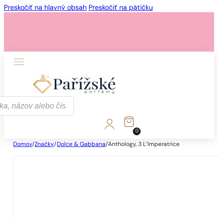
Preskočiť na hlavný obsah
Preskočiť na pätičku
0
Domov
/
Značky
/
Dolce & Gabbana
/
Anthology, 3 L’Imperatrice