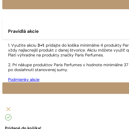
Pravidlá akcie
1. Využite akciu
3+1
: pridajte do košíka minimálne 4 produkty P
vždy najlacnejší produkt z danej štvorice. Akciu môžete využiť o
Platí výhradne na produkty značky Paris Perfumes.
2. Pri nákupe produktov Paris Perfumes v hodnote minimálne 37
po dosiahnutí stanovenej sumy.
Podmienky akcie
Pridané do košíka!