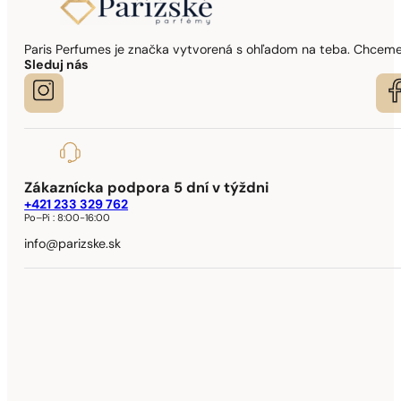
Paris Perfumes je značka vytvorená s ohľadom na teba. Chceme,
Sleduj nás
Zákaznícka podpora 5 dní v týždni
+421 233 329 762
Po–Pi :
8:00-16:00
info@parizske.sk