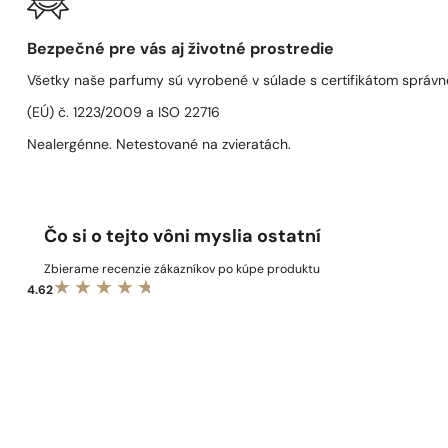
Bezpečné pre vás aj životné prostredie
Všetky naše parfumy sú vyrobené v súlade s certifikátom správn
(EÚ) č. 1223/2009 a ISO 22716
Nealergénne. Netestované na zvieratách.
Čo si o tejto vôni myslia ostatní
Zbierame recenzie zákazníkov po kúpe produktu
4.62