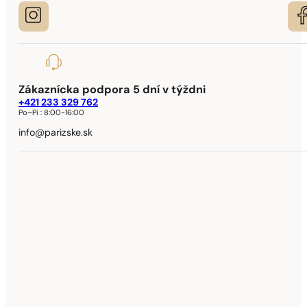
Zákaznícka podpora 5 dní v týždni
+421 233 329 762
Po–Pi :
8:00-16:00
info@parizske.sk