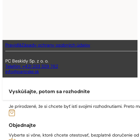
Pravidlá
Zásady ochrany osobných údajov
PC Beskidy Sp. z o. o.
Telefón: +421 233 329 762
info@parizske.sk
Vyskúšajte, potom sa rozhodnite
Je prirodzené, že si chcete byť istí svojimi rozhodnutiami. Preto
Objednajte
Vyberte si vône, ktoré chcete otestovať, bezplatné doručenie o