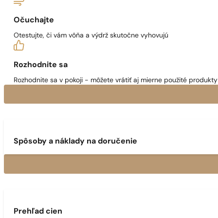
Očuchajte
Otestujte, či vám vôňa a výdrž skutočne vyhovujú
Rozhodnite sa
Rozhodnite sa v pokoji - môžete vrátiť aj mierne použité produkty 
Spôsoby a náklady na doručenie
Prehľad cien