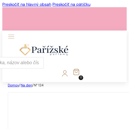
Preskočiť na hlavný obsah
Preskočiť na pätičku
0
Domov
/
Na den
/
N° 124