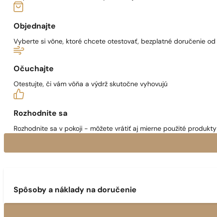
Objednajte
Vyberte si vône, ktoré chcete otestovať, bezplatné doručenie o
Očuchajte
Otestujte, či vám vôňa a výdrž skutočne vyhovujú
Rozhodnite sa
Rozhodnite sa v pokoji - môžete vrátiť aj mierne použité produkty 
Spôsoby a náklady na doručenie