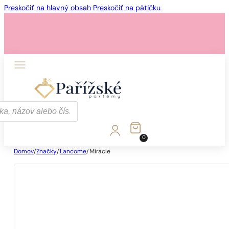
Preskočiť na hlavný obsah
Preskočiť na pätičku
0
Domov
/
Značky
/
Lancome
/
Miracle