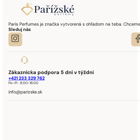
Paris Perfumes je značka vytvorená s ohľadom na teba. Chceme,
Sleduj nás
Zákaznícka podpora 5 dní v týždni
+421 233 329 762
Po–Pi :
8:00-16:00
info@parizske.sk