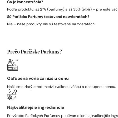
Čo je koncentrácia?
Podľa produktu: až 21% (parfumy) a až 35% (elixír) – pre ešte väčš
Sú Parížske Parfumy testované na zvieratách?
Nie – naše produkty nie sú testované na zvieratách.
Prečo Parížske Parfumy?
Obľúbená vôňa za nižšiu cenu
Našli sme zlatý stred medzi kvalitnou vôňou a dostupnou cenou.
Najkvalitnejšie ingrediencie
Pri výrobe Parížskych Parfumov používame len najkvalitnejšie ingre