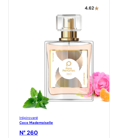
4.62
Inšpirované
Coco Mademoiselle
N° 260