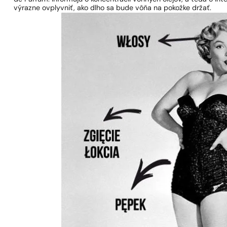
výrazne ovplyvniť, ako dlho sa bude vôňa na pokožke držať.