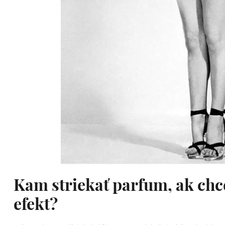
Kam striekať parfum, ak chc
efekt?