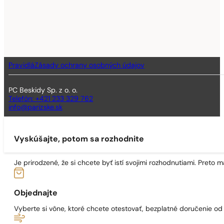
Pravidlá
Zásady ochrany osobných údajov
PC Beskidy Sp. z o. o.
Telefón: +421 233 329 762
info@parizske.sk
Vyskúšajte, potom sa rozhodnite
Je prirodzené, že si chcete byť istí svojimi rozhodnutiami. Preto
Objednajte
Vyberte si vône, ktoré chcete otestovať, bezplatné doručenie o