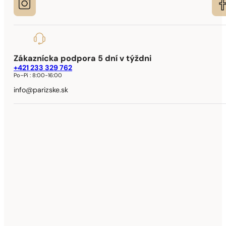
Zákaznícka podpora 5 dní v týždni
+421 233 329 762
Po–Pi :
8:00-16:00
info@parizske.sk