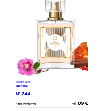
Inšpirované
Euphoria
N° 244
1,09
€
Paris Perfumes
ml