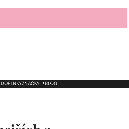
DOPLNKY
ZNAČKY
BLOG