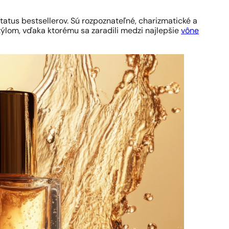
status bestsellerov. Sú rozpoznateľné, charizmatické a
ýlom, vďaka ktorému sa zaradili medzi najlepšie
vône