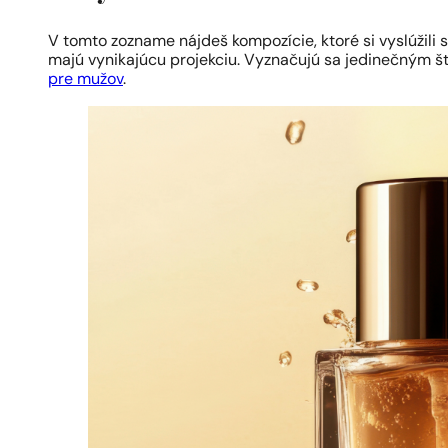
V tomto zozname nájdeš kompozície, ktoré si vyslúžili 
majú vynikajúcu projekciu. Vyznačujú sa jedinečným št
pre mužov
.