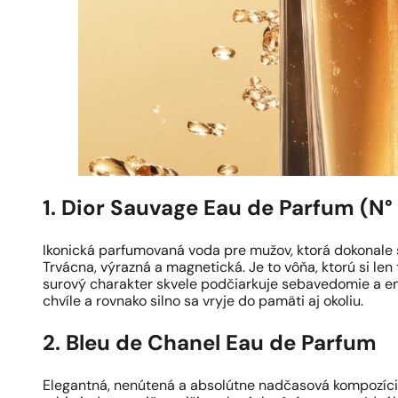
1. Dior Sauvage Eau de Parfum (N°
Ikonická parfumovaná voda pre mužov, ktorá dokonale
Trvácna, výrazná a magnetická. Je to vôňa, ktorú si len
surový charakter skvele podčiarkuje sebavedomie a ene
chvíle a rovnako silno sa vryje do pamäti aj okoliu.
2. Bleu de Chanel Eau de Parfum
Elegantná, nenútená a absolútne nadčasová kompozícia.