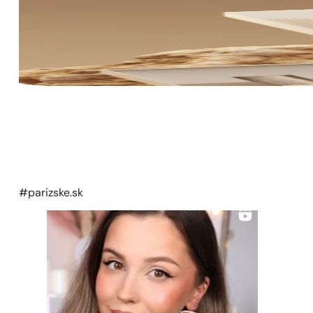
#parizske.sk