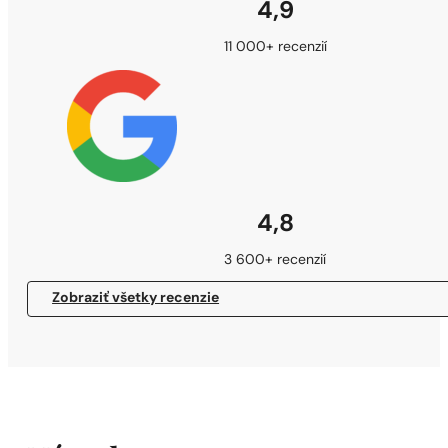
4,9
11 000+ recenzií
4,8
3 600+ recenzií
Zobraziť všetky recenzie