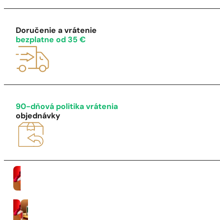
1 - 3 ks.
4 ks. za
0,01 €!
Doručenie a vrátenie
bezplatne od 35 €
90-dňová politika vrátenia
objednávky
Ženy