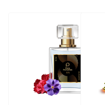
189,99
€