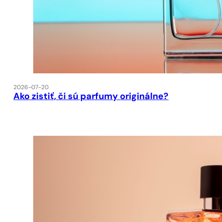
2026-07-20
Ako zistiť, či sú parfumy originálne?