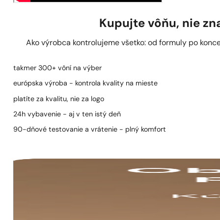
Kupujte vôňu, nie z
Ako výrobca kontrolujeme všetko: od formuly po koncen
takmer 300+ vôní na výber
európska výroba - kontrola kvality na mieste
platíte za kvalitu, nie za logo
24h vybavenie - aj v ten istý deň
90-dňové testovanie a vrátenie - plný komfort