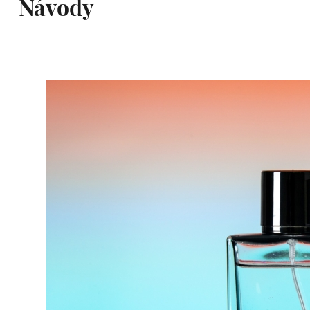
Návody