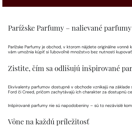
Parížske Parfumy – nalievané parfumy
Parížske Parfumy je obchod, v ktorom nájdete originálne vonn
vám umožnia kúpiť si ľubovoľné množstvo bez nutnosti kupovať c
Zistite, čím sa odlišujú inšpirované 
Ekvivalenty parfumov dostupné v obchode vznikajú na základe sta
Ford či Creed, pričom zachytávajú ich charakter za dostupnú ce
Inšpirované parfumy nie sú napodobeniny – sú to nezávislé kom
Vône na každú príležitosť