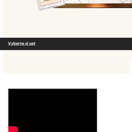
Vyberte si set