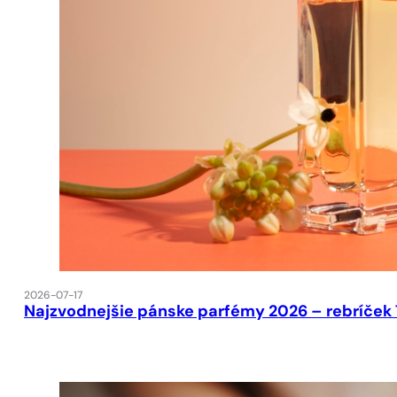
2026-07-17
Najzvodnejšie pánske parfémy 2026 – rebríček 