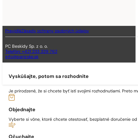
Pravidlá
Zásady ochrany osobných údajov
PC Beskidy Sp. z o. o.
Telefón: +421 233 329 762
info@parizske.sk
Vyskúšajte, potom sa rozhodnite
Je prirodzené, že si chcete byť istí svojimi rozhodnutiami. Preto
Objednajte
Vyberte si vône, ktoré chcete otestovať, bezplatné doručenie o
Očuchajte