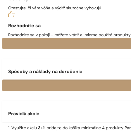
Otestujte, či vám vôňa a výdrž skutočne vyhovujú
Rozhodnite sa
Rozhodnite sa v pokoji - môžete vrátiť aj mierne použité produkty 
Spôsoby a náklady na doručenie
Pravidlá akcie
1. Využite akciu
3+1
: pridajte do košíka minimálne 4 produkty P