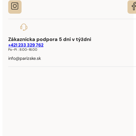
Zákaznícka podpora 5 dní v týždni
+421 233 329 762
Po–Pi :
8:00-16:00
info@parizske.sk