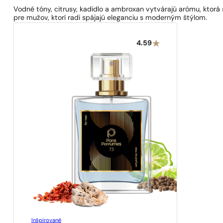
Vodné tóny, citrusy, kadidlo a ambroxan vytvárajú arómu, ktorá
pre mužov, ktorí radi spájajú eleganciu s moderným štýlom.
4.59
Inšpirované