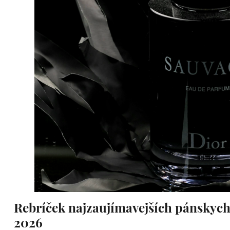
Rebríček najzaujímavejších pánskych
2026