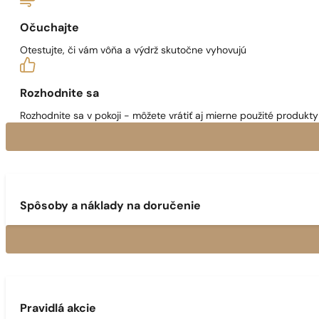
Očuchajte
Otestujte, či vám vôňa a výdrž skutočne vyhovujú
Rozhodnite sa
Rozhodnite sa v pokoji - môžete vrátiť aj mierne použité produkty 
Spôsoby a náklady na doručenie
Pravidlá akcie