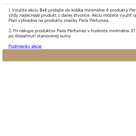
1. Využite akciu
3+1
: pridajte do košíka minimálne 4 produkty P
vždy najlacnejší produkt z danej štvorice. Akciu môžete využiť o
Platí výhradne na produkty značky Paris Perfumes.
2. Pri nákupe produktov Paris Perfumes v hodnote minimálne 37
po dosiahnutí stanovenej sumy.
Podmienky akcie