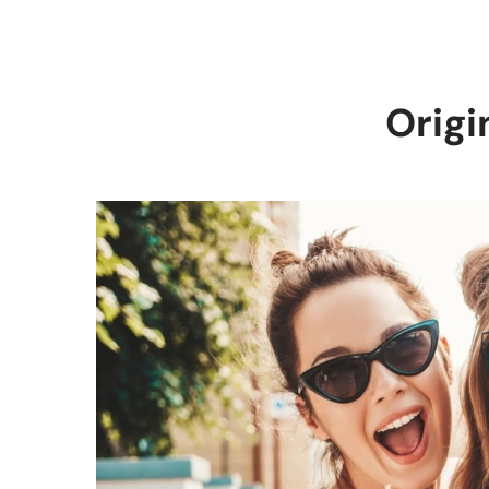
Origi