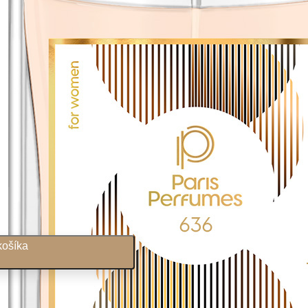
Her
košíka