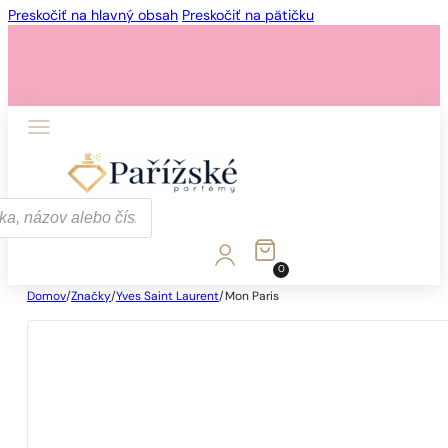
Preskočiť na hlavný obsah
Preskočiť na pätičku
0
Domov
/
Značky
/
Yves Saint Laurent
/
Mon Paris