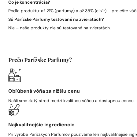
Čo je koncentrácia?
Podľa produktu: až 21% (parfumy) a až 35% (elixír) – pre ešte väčš
Sú Parížske Parfumy testované na zvieratách?
Nie – naše produkty nie sú testované na zvieratách.
Prečo Parížske Parfumy?
Obľúbená vôňa za nižšiu cenu
Našli sme zlatý stred medzi kvalitnou vôňou a dostupnou cenou.
Najkvalitnejšie ingrediencie
Pri výrobe Parížskych Parfumov používame len najkvalitnejšie ingre