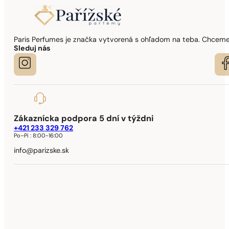
Paris Perfumes je značka vytvorená s ohľadom na teba. Chceme,
Sleduj nás
Zákaznícka podpora 5 dní v týždni
+421 233 329 762
Po–Pi :
8:00-16:00
info@parizske.sk