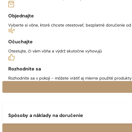
Objednajte
Vyberte si vône, ktoré chcete otestovať, bezplatné doručenie o
Očuchajte
Otestujte, či vám vôňa a výdrž skutočne vyhovujú
Rozhodnite sa
Rozhodnite sa v pokoji - môžete vrátiť aj mierne použité produkty 
Spôsoby a náklady na doručenie