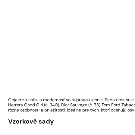
Objavte klasiku a modernosť so súpravou Iconic. Sada obsahuje e
Herrera Good Girl (č. 340), Dior Sauvage (č. 73) Tom Ford Tabacco
rôzne osobnosti a príležitosti. Ideálne pre tých, ktorí oceňujú 
Vzorkové sady