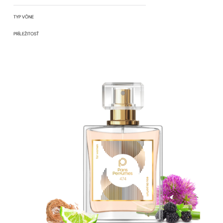
TYP VÔNE
PRÍLEŽITOSŤ