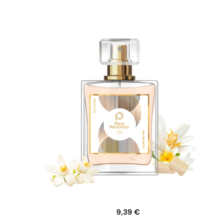
9,39
€