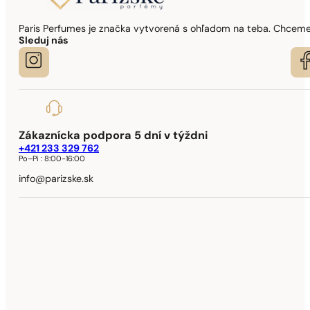
Paris Perfumes je značka vytvorená s ohľadom na teba. Chceme,
Sleduj nás
Zákaznícka podpora 5 dní v týždni
+421 233 329 762
Po–Pi :
8:00-16:00
info@parizske.sk