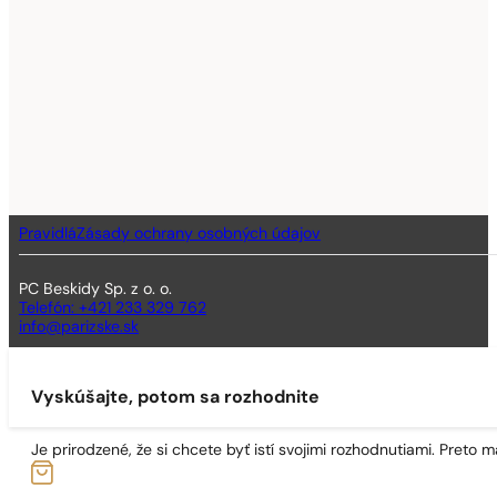
Pravidlá
Zásady ochrany osobných údajov
PC Beskidy Sp. z o. o.
Telefón: +421 233 329 762
info@parizske.sk
Vyskúšajte, potom sa rozhodnite
Je prirodzené, že si chcete byť istí svojimi rozhodnutiami. Preto