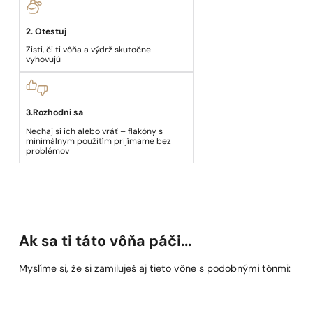
2. Otestuj
Zisti, či ti vôňa a výdrž skutočne
vyhovujú
3.Rozhodni sa
Nechaj si ich alebo vráť – flakóny s
minimálnym použitím prijímame bez
problémov
Ak sa ti táto vôňa páči...
Myslíme si, že si zamiluješ aj tieto vône s podobnými tónmi: