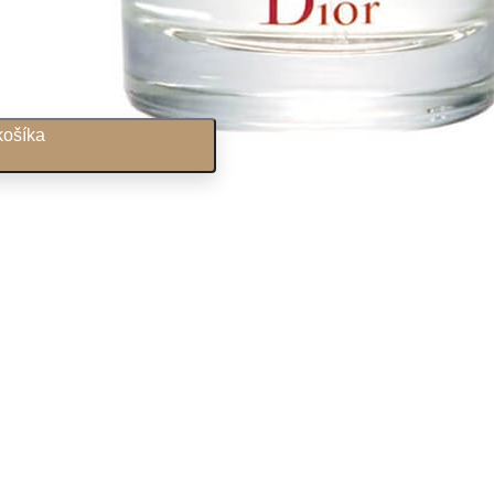
košíka