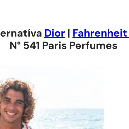
ternatíva
Dior
|
Fahrenheit
N° 541 Paris Perfumes