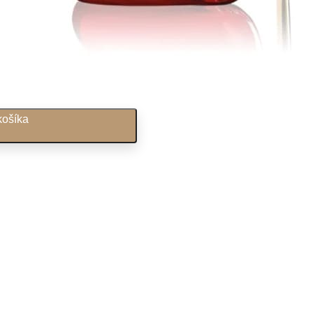
košíka