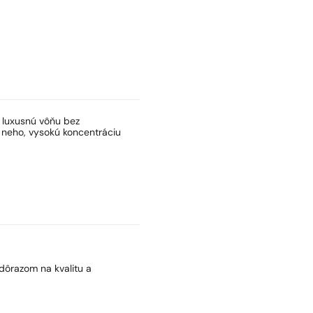
ť luxusnú vôňu bez
 neho, vysokú koncentráciu
dôrazom na kvalitu a