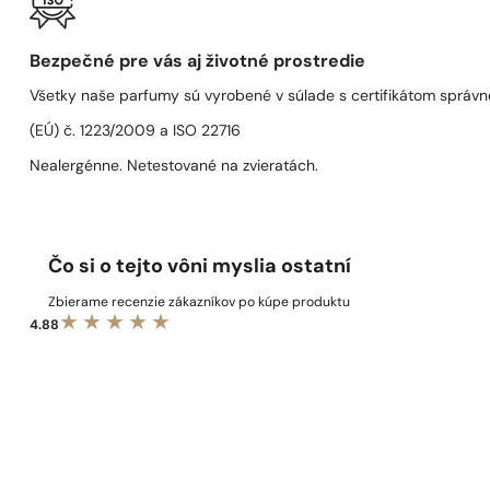
Bezpečné pre vás aj životné prostredie
Všetky naše parfumy sú vyrobené v súlade s certifikátom správn
(EÚ) č. 1223/2009 a ISO 22716
Nealergénne. Netestované na zvieratách.
Čo si o tejto vôni myslia ostatní
Zbierame recenzie zákazníkov po kúpe produktu
4.88