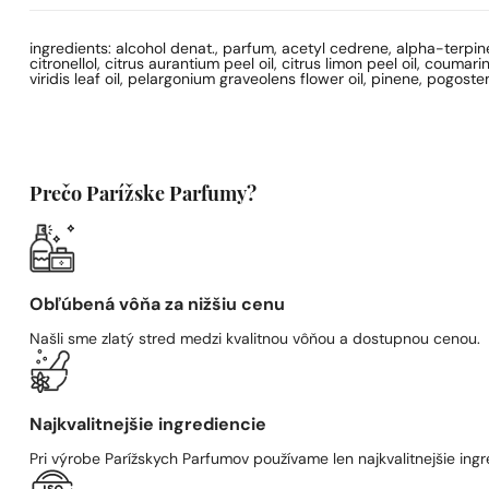
ingredients: alcohol denat., parfum, acetyl cedrene, alpha-terpi
citronellol, citrus aurantium peel oil, citrus limon peel oil, coumari
viridis leaf oil, pelargonium graveolens flower oil, pinene, pogoste
Prečo Parížske Parfumy?
Obľúbená vôňa za nižšiu cenu
Našli sme zlatý stred medzi kvalitnou vôňou a dostupnou cenou.
Najkvalitnejšie ingrediencie
Pri výrobe Parížskych Parfumov používame len najkvalitnejšie ingre