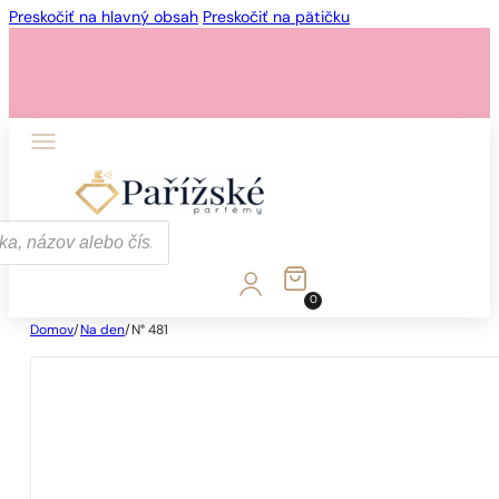
Preskočiť na hlavný obsah
Preskočiť na pätičku
0
Domov
/
Na den
/
N° 481