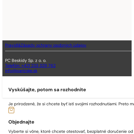
Pravidlá
Zásady ochrany osobných údajov
PC Beskidy Sp. z o. o.
Telefón: +421 233 329 762
info@parizske.sk
Vyskúšajte, potom sa rozhodnite
Je prirodzené, že si chcete byť istí svojimi rozhodnutiami. Preto
Objednajte
Vyberte si vône, ktoré chcete otestovať, bezplatné doručenie o