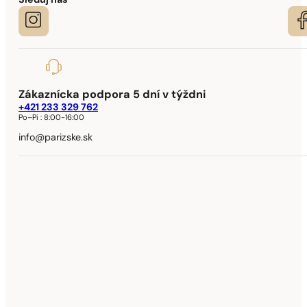
Sleduj nás
Zákaznícka podpora 5 dní v týždni
+421 233 329 762
Po–Pi :
8:00-16:00
info@parizske.sk