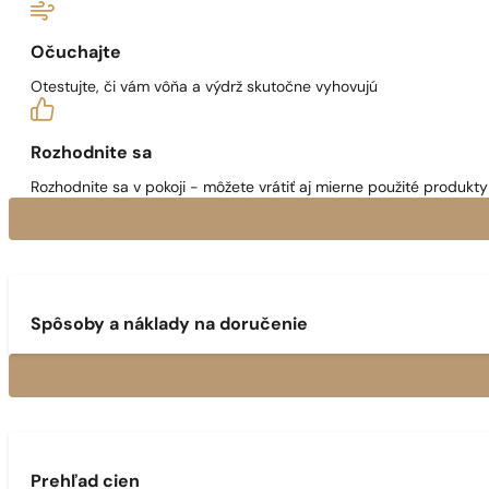
Očuchajte
Otestujte, či vám vôňa a výdrž skutočne vyhovujú
Rozhodnite sa
Rozhodnite sa v pokoji - môžete vrátiť aj mierne použité produkty 
Spôsoby a náklady na doručenie
Prehľad cien