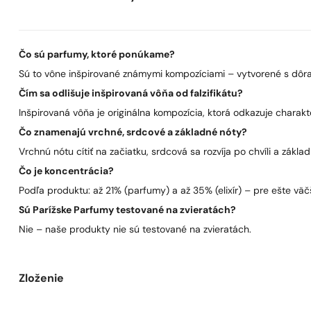
Čo sú parfumy, ktoré ponúkame?
Sú to vône inšpirované známymi kompozíciami – vytvorené s dôra
Čím sa odlišuje inšpirovaná vôňa od falzifikátu?
Inšpirovaná vôňa je originálna kompozícia, ktorá odkazuje charakt
Čo znamenajú vrchné, srdcové a základné nóty?
Vrchnú nótu cítiť na začiatku, srdcová sa rozvíja po chvíli a zákla
Čo je koncentrácia?
Podľa produktu: až 21% (parfumy) a až 35% (elixír) – pre ešte väčš
Sú Parížske Parfumy testované na zvieratách?
Nie – naše produkty nie sú testované na zvieratách.
Zloženie