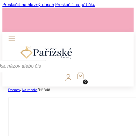
Preskočiť na hlavný obsah
Preskočiť na pätičku
0
Domov
/
Na rande
/
N° 348