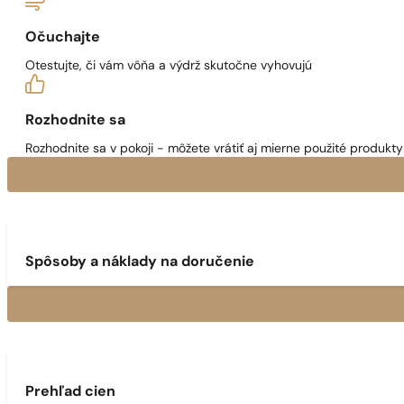
Očuchajte
Otestujte, či vám vôňa a výdrž skutočne vyhovujú
Rozhodnite sa
Rozhodnite sa v pokoji - môžete vrátiť aj mierne použité produkty 
Spôsoby a náklady na doručenie
Prehľad cien