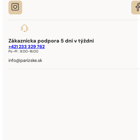
Zákaznícka podpora 5 dní v týždni
+421 233 329 762
Po–Pi :
8:00-16:00
info@parizske.sk