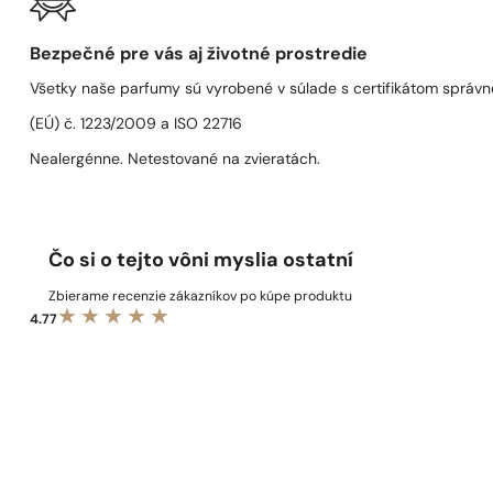
Bezpečné pre vás aj životné prostredie
Všetky naše parfumy sú vyrobené v súlade s certifikátom správn
(EÚ) č. 1223/2009 a ISO 22716
Nealergénne. Netestované na zvieratách.
Čo si o tejto vôni myslia ostatní
Zbierame recenzie zákazníkov po kúpe produktu
4.77