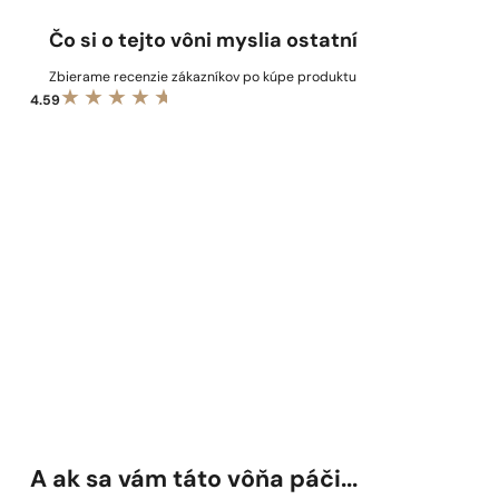
Čo si o tejto vôni myslia ostatní
Zbierame recenzie zákazníkov po kúpe produktu
4.59
A ak sa vám táto vôňa páči...