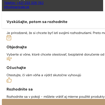
Telefón: +421 233 329 762
info@parizske.sk
Vyskúšajte, potom sa rozhodnite
Je prirodzené, že si chcete byť istí svojimi rozhodnutiami. Preto
Objednajte
Vyberte si vône, ktoré chcete otestovať, bezplatné doručenie o
Očuchajte
Otestujte, či vám vôňa a výdrž skutočne vyhovujú
Rozhodnite sa
Rozhodnite sa v pokoji - môžete vrátiť aj mierne použité produkty 