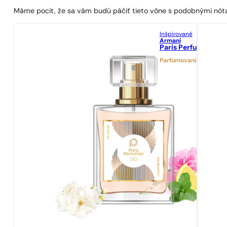
Máme pocit, že sa vám budú páčiť tieto vône s podobnými nót
Inšpirované
Armani
Paris Perfumes N° 2
Parfumovanie 25%