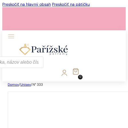
Preskočiť na hlavný obsah
Preskočiť na pätičku
0
Domov
/
Unisex
/
N° 333