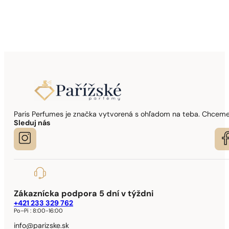
Paris Perfumes je značka vytvorená s ohľadom na teba. Chceme,
Sleduj nás
Zákaznícka podpora 5 dní v týždni
+421 233 329 762
Po–Pi :
8:00-16:00
info@parizske.sk