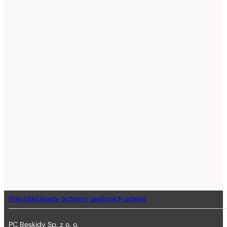
Pravidlá
Zásady ochrany osobných údajov
PC Beskidy Sp. z o. o.