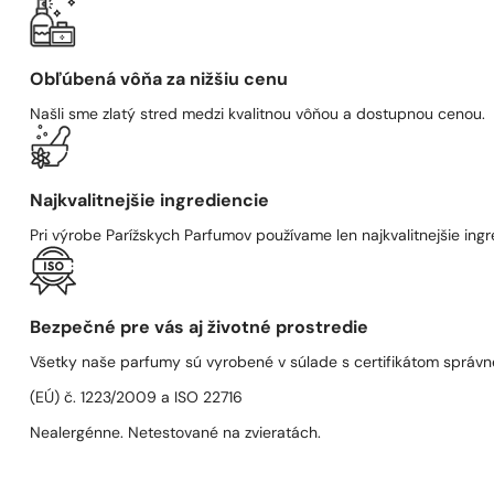
Obľúbená vôňa za nižšiu cenu
Našli sme zlatý stred medzi kvalitnou vôňou a dostupnou cenou.
Najkvalitnejšie ingrediencie
Pri výrobe Parížskych Parfumov používame len najkvalitnejšie ingre
Bezpečné pre vás aj životné prostredie
Všetky naše parfumy sú vyrobené v súlade s certifikátom správn
(EÚ) č. 1223/2009 a ISO 22716
Nealergénne. Netestované na zvieratách.