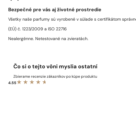
Bezpečné pre vás aj životné prostredie
Všetky naše parfumy sú vyrobené v súlade s certifikátom správn
(EÚ) č. 1223/2009 a ISO 22716
Nealergénne. Netestované na zvieratách.
Čo si o tejto vôni myslia ostatní
Zbierame recenzie zákazníkov po kúpe produktu
4.55