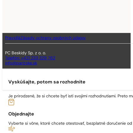
Pravidlá
Zásady ochrany osobných údajov
PC Beskidy Sp. z o. o.
Telefón: +421 233 329 762
info@parizske.sk
Vyskúšajte, potom sa rozhodnite
Je prirodzené, že si chcete byť istí svojimi rozhodnutiami. Preto
Objednajte
Vyberte si vône, ktoré chcete otestovať, bezplatné doručenie o