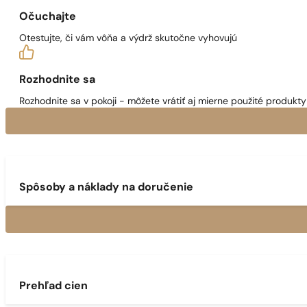
Očuchajte
Otestujte, či vám vôňa a výdrž skutočne vyhovujú
Rozhodnite sa
Rozhodnite sa v pokoji - môžete vrátiť aj mierne použité produkty 
Spôsoby a náklady na doručenie
Prehľad cien