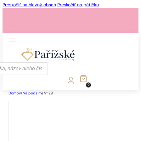
Preskočiť na hlavný obsah
Preskočiť na pätičku
0
Domov
/
Na podzim
/
N° 29