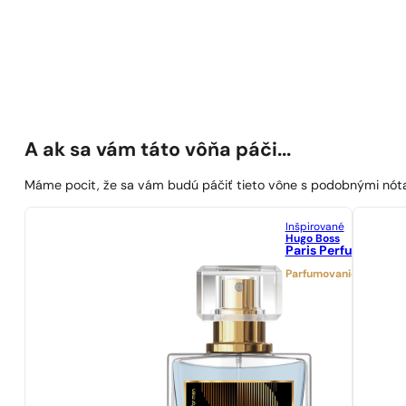
A ak sa vám táto vôňa páči...
Máme pocit, že sa vám budú páčiť tieto vône s podobnými nót
Inšpirované
Hugo Boss
Paris Perfumes N° 
Parfumovanie 25%