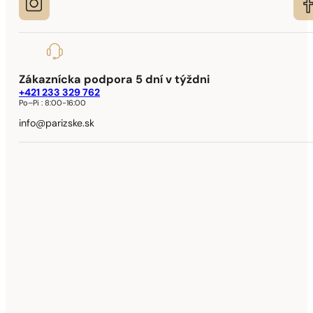
Zákaznícka podpora 5 dní v týždni
+421 233 329 762
Po–Pi :
8:00-16:00
info@parizske.sk