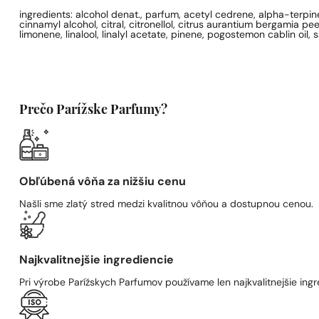
ingredients: alcohol denat., parfum, acetyl cedrene, alpha-terpin
cinnamyl alcohol, citral, citronellol, citrus aurantium bergamia p
limonene, linalool, linalyl acetate, pinene, pogostemon cablin oil,
Prečo Parížske Parfumy?
Obľúbená vôňa za nižšiu cenu
Našli sme zlatý stred medzi kvalitnou vôňou a dostupnou cenou.
Najkvalitnejšie ingrediencie
Pri výrobe Parížskych Parfumov používame len najkvalitnejšie ingre