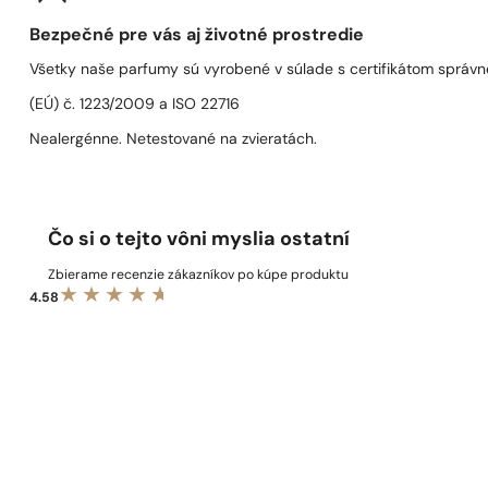
Bezpečné pre vás aj životné prostredie
Všetky naše parfumy sú vyrobené v súlade s certifikátom správn
(EÚ) č. 1223/2009 a ISO 22716
Nealergénne. Netestované na zvieratách.
Čo si o tejto vôni myslia ostatní
Zbierame recenzie zákazníkov po kúpe produktu
4.58