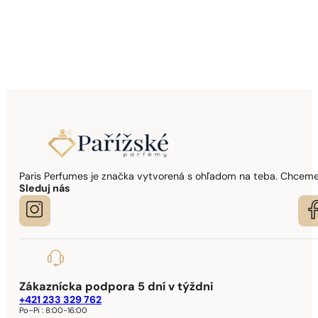
Paris Perfumes je značka vytvorená s ohľadom na teba. Chceme,
Sleduj nás
Zákaznícka podpora 5 dní v týždni
+421 233 329 762
Po–Pi :
8:00-16:00