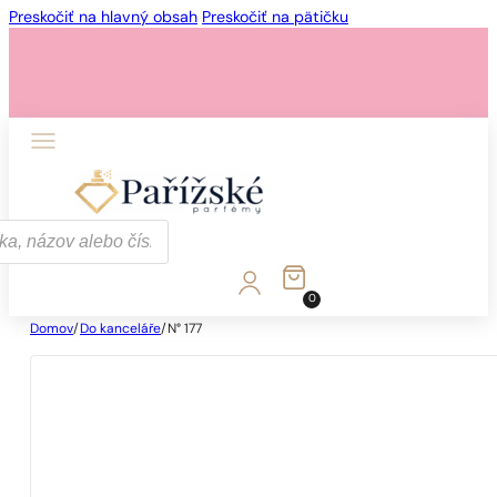
Preskočiť na hlavný obsah
Preskočiť na pätičku
0
Domov
/
Do kanceláře
/
N° 177