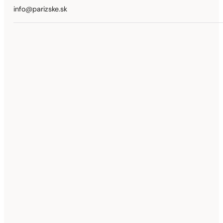
info@parizske.sk