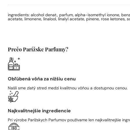
ingredients: alcohol denat., parfum, alpha-isomethyl ionone, benz
acetate, limonene, linalool, linalyl acetate, pinene, rose ketones, 
Prečo Parížske Parfumy?
Obľúbená vôňa za nižšiu cenu
Našli sme zlatý stred medzi kvalitnou vôňou a dostupnou cenou.
Najkvalitnejšie ingrediencie
Pri výrobe Parížskych Parfumov používame len najkvalitnejšie ingre