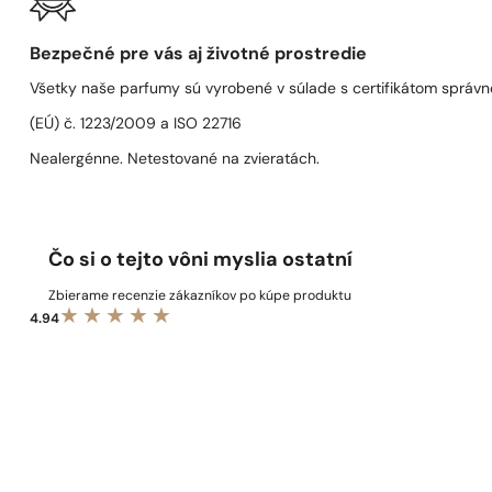
Bezpečné pre vás aj životné prostredie
Všetky naše parfumy sú vyrobené v súlade s certifikátom správn
(EÚ) č. 1223/2009 a ISO 22716
Nealergénne. Netestované na zvieratách.
Čo si o tejto vôni myslia ostatní
Zbierame recenzie zákazníkov po kúpe produktu
4.94