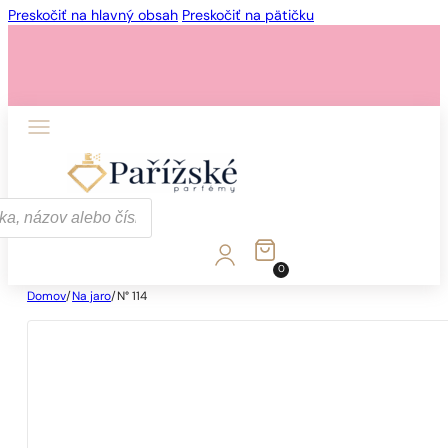
Preskočiť na hlavný obsah
Preskočiť na pätičku
0
Domov
/
Na jaro
/
N° 114