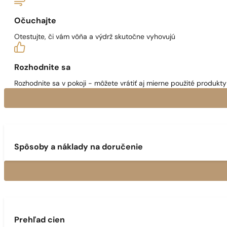
Očuchajte
Otestujte, či vám vôňa a výdrž skutočne vyhovujú
Rozhodnite sa
Rozhodnite sa v pokoji - môžete vrátiť aj mierne použité produkty 
Spôsoby a náklady na doručenie
Prehľad cien