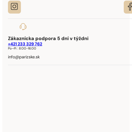
Zákaznícka podpora 5 dní v týždni
+421 233 329 762
Po–Pi :
8:00-16:00
info@parizske.sk