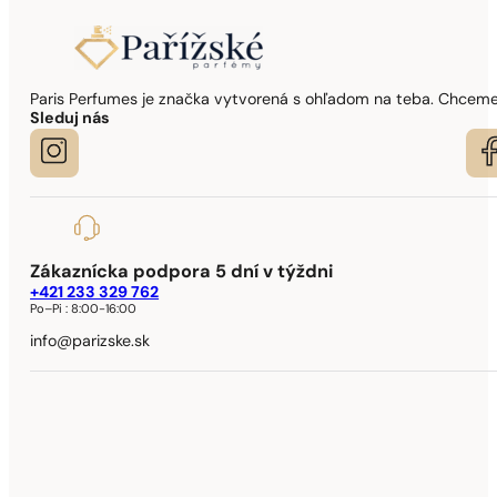
Paris Perfumes je značka vytvorená s ohľadom na teba. Chceme,
Sleduj nás
Zákaznícka podpora 5 dní v týždni
+421 233 329 762
Po–Pi :
8:00-16:00
info@parizske.sk