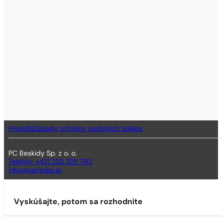
Pravidlá
Zásady ochrany osobných údajov
PC Beskidy Sp. z o. o.
Telefón: +421 233 329 762
info@parizske.sk
Vyskúšajte, potom sa rozhodnite