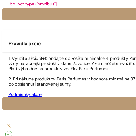
[bb_pct type="omnibus"]
Pravidlá akcie
1. Využite akciu
3+1
: pridajte do košíka minimálne 4 produkty P
vždy najlacnejší produkt z danej štvorice. Akciu môžete využiť o
Platí výhradne na produkty značky Paris Perfumes.
2. Pri nákupe produktov Paris Perfumes v hodnote minimálne 37
po dosiahnutí stanovenej sumy.
Podmienky akcie