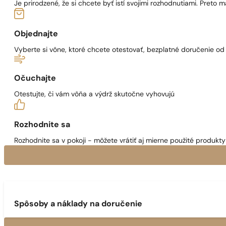
Je prirodzené, že si chcete byť istí svojimi rozhodnutiami. Preto
Objednajte
Vyberte si vône, ktoré chcete otestovať, bezplatné doručenie o
Očuchajte
Otestujte, či vám vôňa a výdrž skutočne vyhovujú
Rozhodnite sa
Rozhodnite sa v pokoji - môžete vrátiť aj mierne použité produkty 
Spôsoby a náklady na doručenie