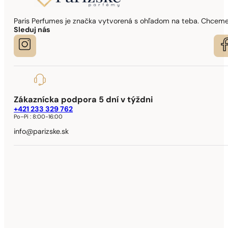
Paris Perfumes je značka vytvorená s ohľadom na teba. Chceme,
Sleduj nás
Zákaznícka podpora 5 dní v týždni
+421 233 329 762
Po–Pi :
8:00-16:00
info@parizske.sk