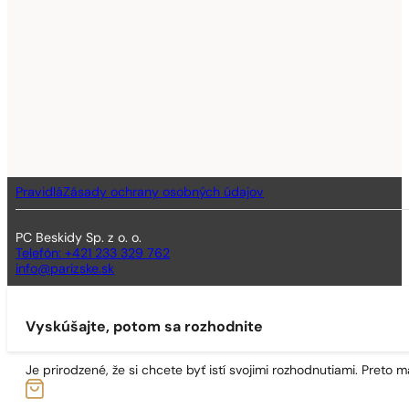
Pravidlá
Zásady ochrany osobných údajov
PC Beskidy Sp. z o. o.
Telefón: +421 233 329 762
info@parizske.sk
Vyskúšajte, potom sa rozhodnite
Je prirodzené, že si chcete byť istí svojimi rozhodnutiami. Preto