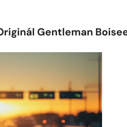
Originál Gentleman Boise