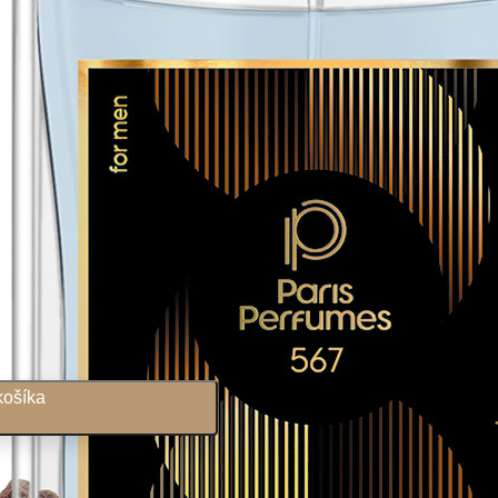
košíka