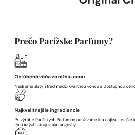
Originál C
Prečo Parížske Parfumy?
Obľúbená vôňa za nižšiu cenu
Našli sme zlatý stred medzi kvalitnou vôňou a dostupnou ceno
Najkvalitnejšie ingrediencie
Pri výrobe Parížskych Parfumov používame len najkvalitnejšie i
tých istých zdrojov ako originály.