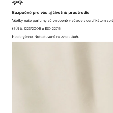
Bezpečné pre vás aj životné prostredie
Všetky naše parfumy sú vyrobené v súlade s certifikátom spr
(EÚ) č. 1223/2009 a ISO 22716
Nealergénne. Netestované na zvieratách.