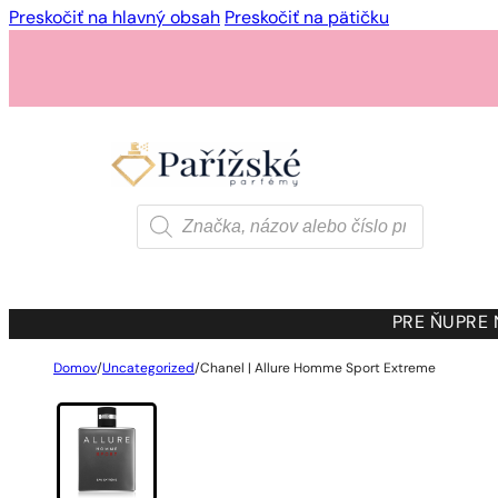
Preskočiť na hlavný obsah
Preskočiť na pätičku
Products
search
PRE ŇU
PRE
Domov
/
Uncategorized
/
Chanel | Allure Homme Sport Extreme