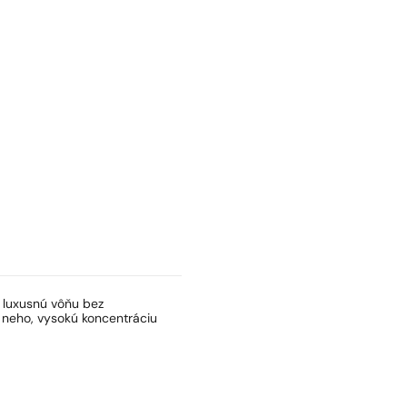
ť luxusnú vôňu bez
 neho, vysokú koncentráciu