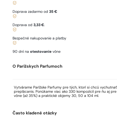
Doprava zadarmo od
35 €
Doprava od
3,33 €
.
Bezpečné nakupovanie a platby
90 dní na
otestovanie
vône
O Parížskych Parfumoch
Vytvárame Parížske Parfumy pre tých, ktorí si chcú vychutna
preplácanis. Ponúkame viac ako 330 kompozícií pre ňu aj pre
vône (až 35%) a praktické objemy 30, 50 a 104 ml.
Často kladené otázky