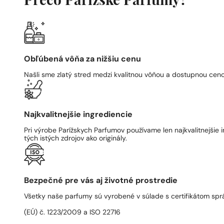
Prečo Parížske Parfumy?
Obľúbená vôňa za nižšiu cenu
Našli sme zlatý stred medzi kvalitnou vôňou a dostupnou ceno
Najkvalitnejšie ingrediencie
Pri výrobe Parížskych Parfumov používame len najkvalitnejšie i
tých istých zdrojov ako originály.
Bezpečné pre vás aj životné prostredie
Všetky naše parfumy sú vyrobené v súlade s certifikátom spr
(EÚ) č. 1223/2009 a ISO 22716