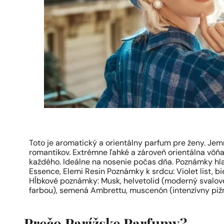
Toto je aromatický a orientálny parfum pre ženy. Jem
romantikov. Extrémne ľahké a zároveň orientálna vôň
každého. Ideálne na nosenie počas dňa. Poznámky hlavy
Essence, Elemi Resin Poznámky k srdcu: Violet list, bi
Hĺbkové poznámky: Musk, helvetolid (moderný svalov
farbou), semená Ambrettu, muscenón (intenzívny pi