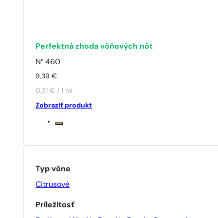
Perfektná zhoda vôňových nôt
N° 460
9,39
€
0,31 € / 1 ml
Zobraziť produkt
Typ vône
Citrusové
Príležitosť